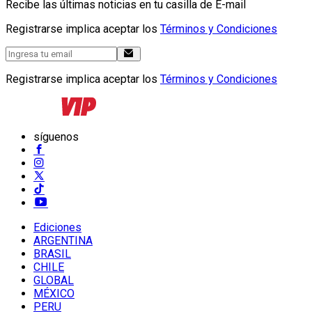
Recibe las últimas noticias en tu casilla de E-mail
Registrarse implica aceptar los
Términos y Condiciones
Registrarse implica aceptar los
Términos y Condiciones
síguenos
Ediciones
ARGENTINA
BRASIL
CHILE
GLOBAL
MÉXICO
PERU