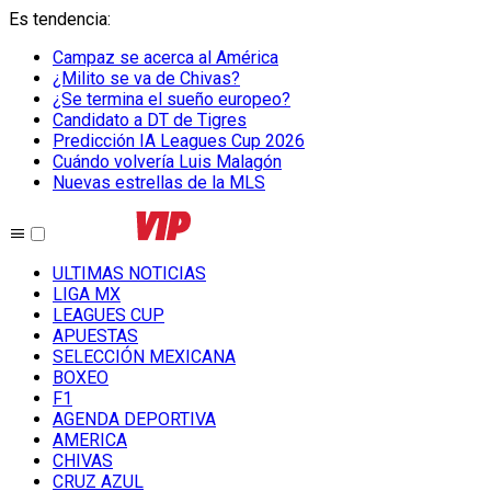
Es tendencia
:
Campaz se acerca al América
¿Milito se va de Chivas?
¿Se termina el sueño europeo?
Candidato a DT de Tigres
Predicción IA Leagues Cup 2026
Cuándo volvería Luis Malagón
Nuevas estrellas de la MLS
ULTIMAS NOTICIAS
LIGA MX
LEAGUES CUP
APUESTAS
SELECCIÓN MEXICANA
BOXEO
F1
AGENDA DEPORTIVA
AMERICA
CHIVAS
CRUZ AZUL