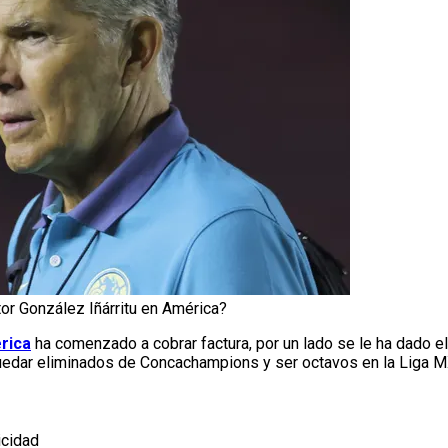
tor González Iñárritu en América?
rica
ha comenzado a cobrar factura, por un lado se le ha dado el
quedar eliminados de Concachampions y ser octavos en la Liga M
icidad