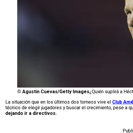
©
Agustin Cuevas/Getty Images
¿Quién suplirá a Héc
La situación que en los últimos dos torneos vive el
Club Amé
técnico de elegir jugadores y buscar el crecimiento, pese a 
dejando ir a directivos.
Publ