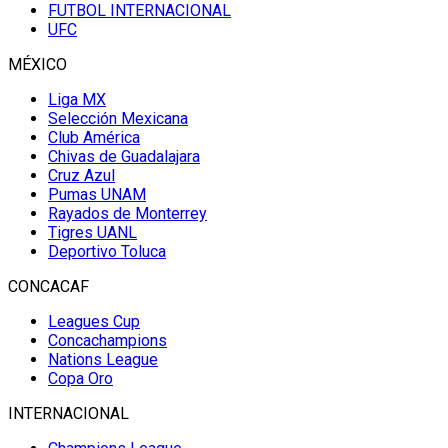
FUTBOL INTERNACIONAL
UFC
MÉXICO
Liga MX
Selección Mexicana
Club América
Chivas de Guadalajara
Cruz Azul
Pumas UNAM
Rayados de Monterrey
Tigres UANL
Deportivo Toluca
CONCACAF
Leagues Cup
Concachampions
Nations League
Copa Oro
INTERNACIONAL