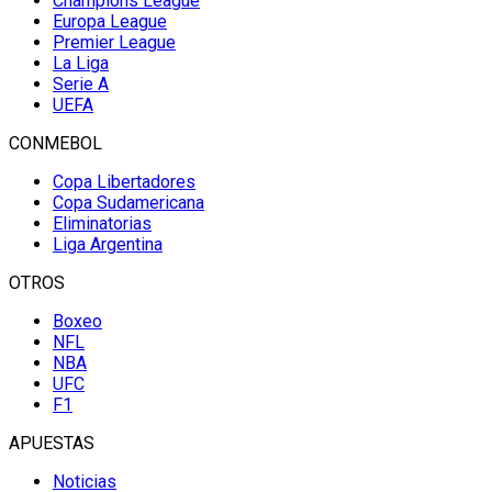
Champions League
Europa League
Premier League
La Liga
Serie A
UEFA
CONMEBOL
Copa Libertadores
Copa Sudamericana
Eliminatorias
Liga Argentina
OTROS
Boxeo
NFL
NBA
UFC
F1
APUESTAS
Noticias