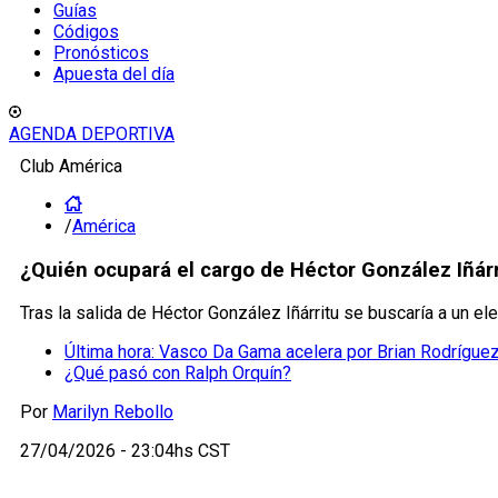
Guías
Códigos
Pronósticos
Apuesta del día
AGENDA DEPORTIVA
Club América
/
América
¿Quién ocupará el cargo de Héctor González Iñárr
Tras la salida de Héctor González Iñárritu se buscaría a un el
Última hora: Vasco Da Gama acelera por Brian Rodríguez
¿Qué pasó con Ralph Orquín?
Por
Marilyn Rebollo
27/04/2026 - 23:04hs CST