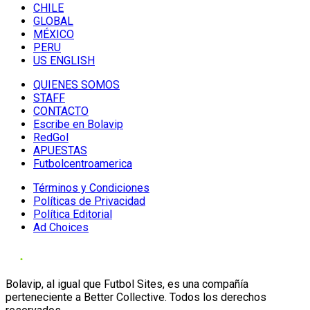
CHILE
GLOBAL
MÉXICO
PERU
US ENGLISH
QUIENES SOMOS
STAFF
CONTACTO
Escribe en Bolavip
RedGol
APUESTAS
Futbolcentroamerica
Términos y Condiciones
Políticas de Privacidad
Política Editorial
Ad Choices
Bolavip, al igual que Futbol Sites, es una compañía
perteneciente a Better Collective. Todos los derechos