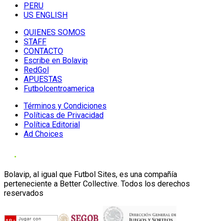
PERU
US ENGLISH
QUIENES SOMOS
STAFF
CONTACTO
Escribe en Bolavip
RedGol
APUESTAS
Futbolcentroamerica
Términos y Condiciones
Políticas de Privacidad
Política Editorial
Ad Choices
Bolavip, al igual que Futbol Sites, es una compañía
perteneciente a Better Collective. Todos los derechos
reservados