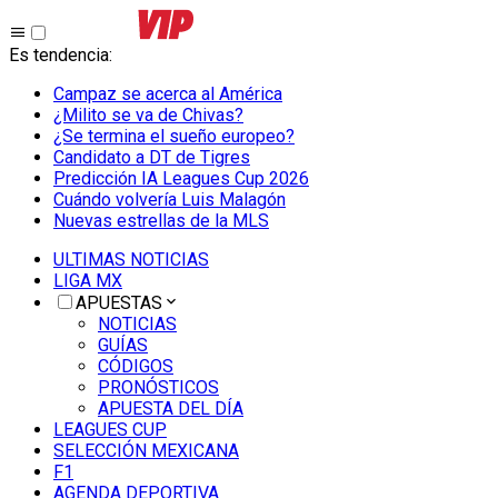
Es tendencia
:
Campaz se acerca al América
¿Milito se va de Chivas?
¿Se termina el sueño europeo?
Candidato a DT de Tigres
Predicción IA Leagues Cup 2026
Cuándo volvería Luis Malagón
Nuevas estrellas de la MLS
ULTIMAS NOTICIAS
LIGA MX
APUESTAS
NOTICIAS
GUÍAS
CÓDIGOS
PRONÓSTICOS
APUESTA DEL DÍA
LEAGUES CUP
SELECCIÓN MEXICANA
F1
AGENDA DEPORTIVA