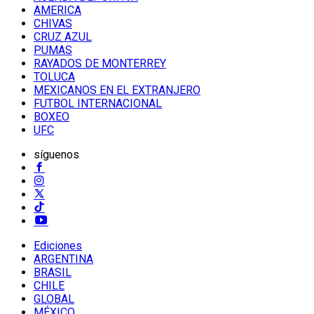
AMERICA
CHIVAS
CRUZ AZUL
PUMAS
RAYADOS DE MONTERREY
TOLUCA
MEXICANOS EN EL EXTRANJERO
FUTBOL INTERNACIONAL
BOXEO
UFC
síguenos
Ediciones
ARGENTINA
BRASIL
CHILE
GLOBAL
MÉXICO