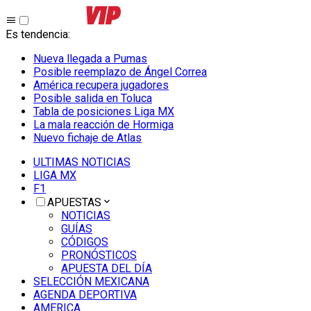
Es tendencia
:
Nueva llegada a Pumas
Posible reemplazo de Ángel Correa
América recupera jugadores
Posible salida en Toluca
Tabla de posiciones Liga MX
La mala reacción de Hormiga
Nuevo fichaje de Atlas
ULTIMAS NOTICIAS
LIGA MX
F1
APUESTAS
NOTICIAS
GUÍAS
CÓDIGOS
PRONÓSTICOS
APUESTA DEL DÍA
SELECCIÓN MEXICANA
AGENDA DEPORTIVA
AMERICA