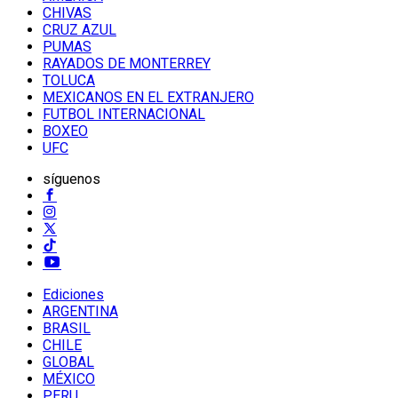
CHIVAS
CRUZ AZUL
PUMAS
RAYADOS DE MONTERREY
TOLUCA
MEXICANOS EN EL EXTRANJERO
FUTBOL INTERNACIONAL
BOXEO
UFC
síguenos
Ediciones
ARGENTINA
BRASIL
CHILE
GLOBAL
MÉXICO
PERU