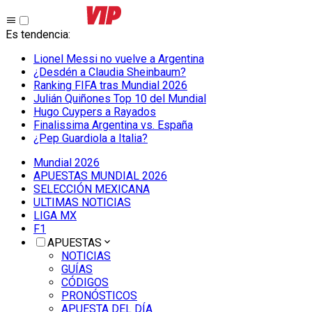
Es tendencia
:
Lionel Messi no vuelve a Argentina
¿Desdén a Claudia Sheinbaum?
Ranking FIFA tras Mundial 2026
Julián Quiñones Top 10 del Mundial
Hugo Cuypers a Rayados
Finalissima Argentina vs. España
¿Pep Guardiola a Italia?
Mundial 2026
APUESTAS MUNDIAL 2026
SELECCIÓN MEXICANA
ULTIMAS NOTICIAS
LIGA MX
F1
APUESTAS
NOTICIAS
GUÍAS
CÓDIGOS
PRONÓSTICOS
APUESTA DEL DÍA