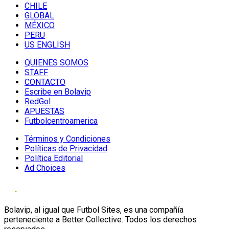
CHILE
GLOBAL
MÉXICO
PERU
US ENGLISH
QUIENES SOMOS
STAFF
CONTACTO
Escribe en Bolavip
RedGol
APUESTAS
Futbolcentroamerica
Términos y Condiciones
Políticas de Privacidad
Política Editorial
Ad Choices
Bolavip, al igual que Futbol Sites, es una compañía
perteneciente a Better Collective. Todos los derechos