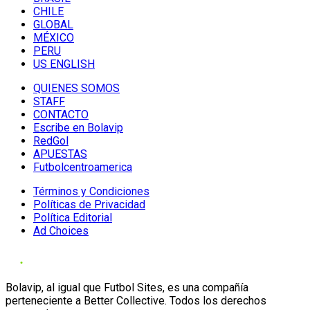
CHILE
GLOBAL
MÉXICO
PERU
US ENGLISH
QUIENES SOMOS
STAFF
CONTACTO
Escribe en Bolavip
RedGol
APUESTAS
Futbolcentroamerica
Términos y Condiciones
Políticas de Privacidad
Política Editorial
Ad Choices
Bolavip, al igual que Futbol Sites, es una compañía
perteneciente a Better Collective. Todos los derechos