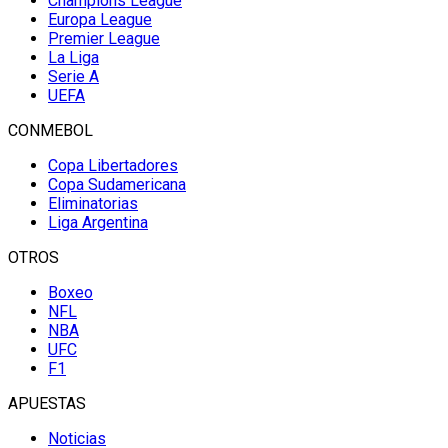
Champions League
Europa League
Premier League
La Liga
Serie A
UEFA
CONMEBOL
Copa Libertadores
Copa Sudamericana
Eliminatorias
Liga Argentina
OTROS
Boxeo
NFL
NBA
UFC
F1
APUESTAS
Noticias