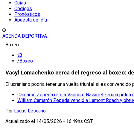
Guías
Códigos
Pronósticos
Apuesta del día
AGENDA DEPORTIVA
Boxeo
/
Boxeo
Vasyl Lomachenko cerca del regreso al boxeo: d
El ucraniano podría tener una vuelta triunfal si es convencido
Camarón Zepeda retó a Vaquero Navarrete a una pelea
William Camarón Zepeda venció a Lamont Roach y obtuv
Por
Lucas Lescano
Actualizado el
14/05/2026 - 16:49hs CST