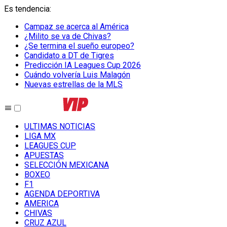
Es tendencia
:
Campaz se acerca al América
¿Milito se va de Chivas?
¿Se termina el sueño europeo?
Candidato a DT de Tigres
Predicción IA Leagues Cup 2026
Cuándo volvería Luis Malagón
Nuevas estrellas de la MLS
ULTIMAS NOTICIAS
LIGA MX
LEAGUES CUP
APUESTAS
SELECCIÓN MEXICANA
BOXEO
F1
AGENDA DEPORTIVA
AMERICA
CHIVAS
CRUZ AZUL