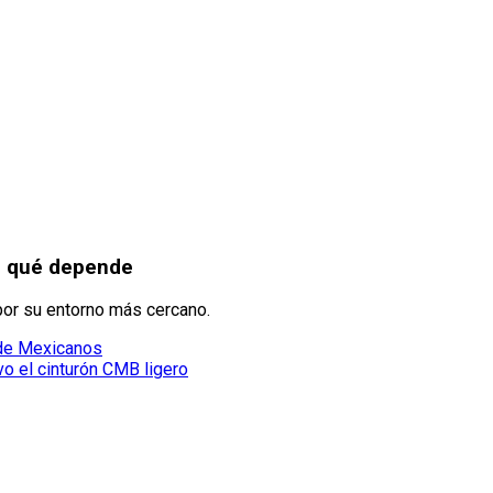
e qué depende
 por su entorno más cercano.
 de Mexicanos
o el cinturón CMB ligero