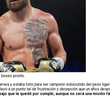
 boxeo pronto.
rrera y estaba listo para ser campeón indiscutido del peso liger
llevó a un punto tal de frustración y decepción que un años desp
bajo que le quedó por cumplir, aunque no será una misión f