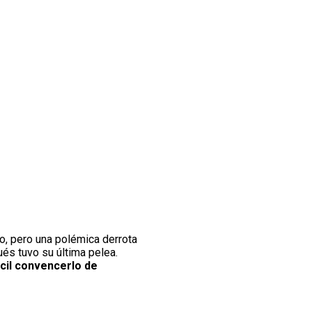
o, pero una polémica derrota
ués tuvo su última pelea.
ácil convencerlo de