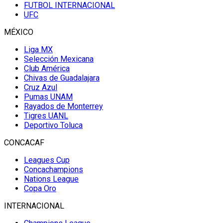
FUTBOL INTERNACIONAL
UFC
MÉXICO
Liga MX
Selección Mexicana
Club América
Chivas de Guadalajara
Cruz Azul
Pumas UNAM
Rayados de Monterrey
Tigres UANL
Deportivo Toluca
CONCACAF
Leagues Cup
Concachampions
Nations League
Copa Oro
INTERNACIONAL