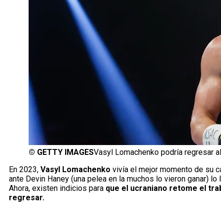
©
GETTY IMAGES
Vasyl Lomachenko podría regresar al
En 2023,
Vasyl Lomachenko
vivía el mejor momento de su ca
ante Devin Haney (una pelea en la muchos lo vieron ganar) lo 
Ahora, existen indicios para
que el ucraniano retome el tra
regresar.