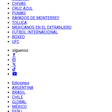
CHIVAS
CRUZ AZUL
PUMAS
RAYADOS DE MONTERREY
TOLUCA
MEXICANOS EN EL EXTRANJERO
FUTBOL INTERNACIONAL
BOXEO
UFC
síguenos
Ediciones
ARGENTINA
BRASIL
CHILE
GLOBAL
MÉXICO
PERU