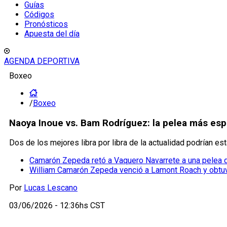
Guías
Códigos
Pronósticos
Apuesta del día
AGENDA DEPORTIVA
Boxeo
/
Boxeo
Naoya Inoue vs. Bam Rodríguez: la pelea más es
Dos de los mejores libra por libra de la actualidad podrían est
Camarón Zepeda retó a Vaquero Navarrete a una pelea
William Camarón Zepeda venció a Lamont Roach y obtuv
Por
Lucas Lescano
03/06/2026 - 12:36hs CST