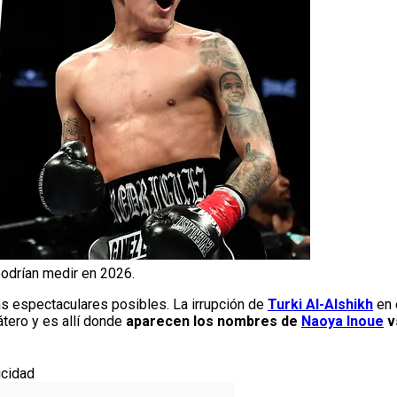
odrían medir en 2026.
s espectaculares posibles. La irrupción de
Turki Al-Alshikh
en 
tero y es allí donde
aparecen los nombres de
Naoya Inoue
v
icidad