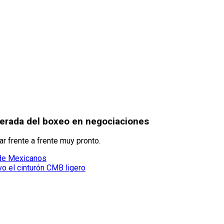
perada del boxeo en negociaciones
ar frente a frente muy pronto.
 de Mexicanos
o el cinturón CMB ligero