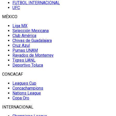
FUTBOL INTERNACIONAL
UFC
MÉXICO
Liga MX
Selección Mexicana
Club América
Chivas de Guadalajara
Cruz Azul
Pumas UNAM
Rayados de Monterrey
Tigres UANL
Deportivo Toluca
CONCACAF
Leagues Cup
Concachampions
Nations League
Copa Oro
INTERNACIONAL