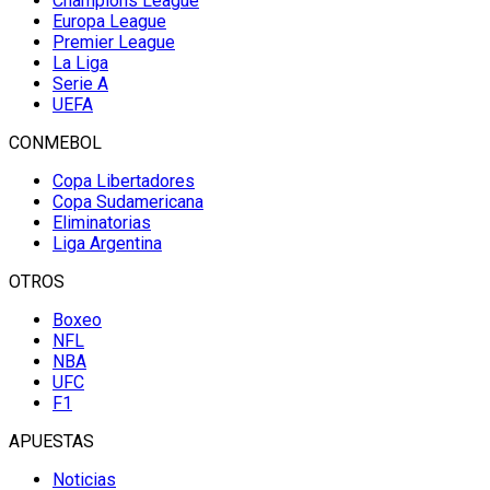
Champions League
Europa League
Premier League
La Liga
Serie A
UEFA
CONMEBOL
Copa Libertadores
Copa Sudamericana
Eliminatorias
Liga Argentina
OTROS
Boxeo
NFL
NBA
UFC
F1
APUESTAS
Noticias