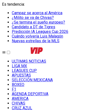
Es tendencia
:
Campaz se acerca al América
¿Milito se va de Chivas?
¿Se termina el sueño europeo?
Candidato a DT de Tigres
Predicción IA Leagues Cup 2026
Cuándo volvería Luis Malagón
Nuevas estrellas de la MLS
ULTIMAS NOTICIAS
LIGA MX
LEAGUES CUP
APUESTAS
SELECCIÓN MEXICANA
BOXEO
F1
AGENDA DEPORTIVA
AMERICA
CHIVAS
CRUZ AZUL