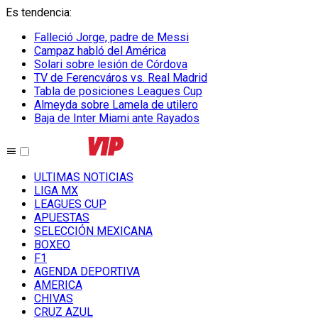
Es tendencia
:
Falleció Jorge, padre de Messi
Campaz habló del América
Solari sobre lesión de Córdova
TV de Ferencváros vs. Real Madrid
Tabla de posiciones Leagues Cup
Almeyda sobre Lamela de utilero
Baja de Inter Miami ante Rayados
ULTIMAS NOTICIAS
LIGA MX
LEAGUES CUP
APUESTAS
SELECCIÓN MEXICANA
BOXEO
F1
AGENDA DEPORTIVA
AMERICA
CHIVAS
CRUZ AZUL