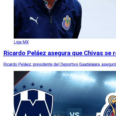
Liga MX
Ricardo Peláez asegura que Chivas se r
Ricardo Peláez, presidente del Deportivo Guadalajara, aseguró