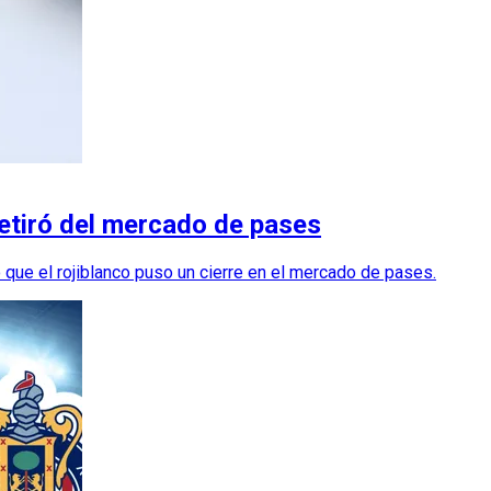
etiró del mercado de pases
 que el rojiblanco puso un cierre en el mercado de pases.