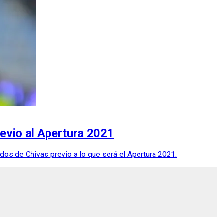
evio al Apertura 2021
os de Chivas previo a lo que será el Apertura 2021.