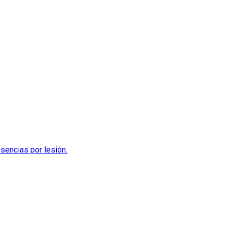
usencias por lesión.