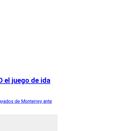
 el juego de ida
Rayados de Monterrey ante