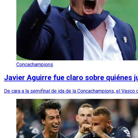
Concachampions
Javier Aguirre fue claro sobre quiénes 
De cara a la semifinal de ida de la Concachampions, el Vasco d