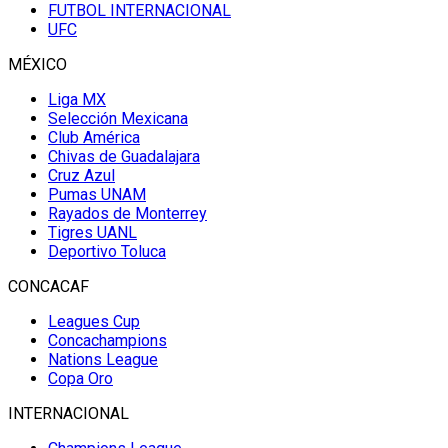
FUTBOL INTERNACIONAL
UFC
MÉXICO
Liga MX
Selección Mexicana
Club América
Chivas de Guadalajara
Cruz Azul
Pumas UNAM
Rayados de Monterrey
Tigres UANL
Deportivo Toluca
CONCACAF
Leagues Cup
Concachampions
Nations League
Copa Oro
INTERNACIONAL