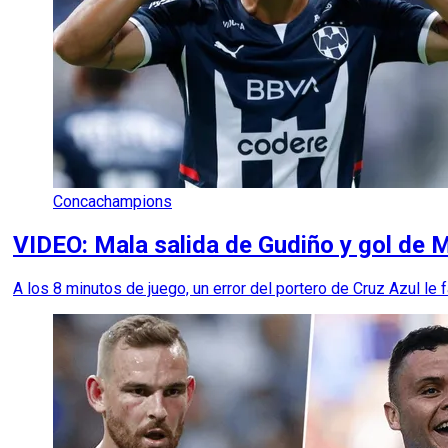
Concachampions
VIDEO: Mala salida de Gudiño y gol de 
A los 8 minutos de juego, un error del portero de Cruz Azul le