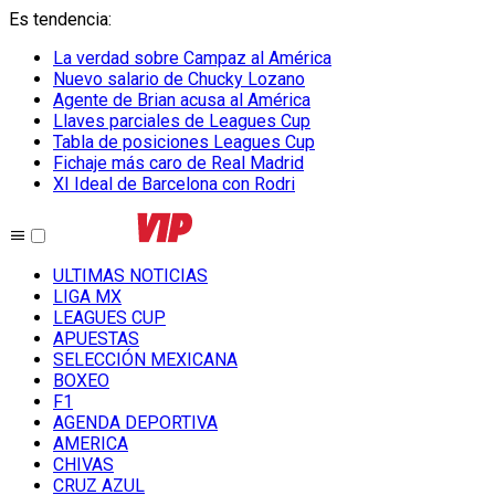
Es tendencia
:
La verdad sobre Campaz al América
Nuevo salario de Chucky Lozano
Agente de Brian acusa al América
Llaves parciales de Leagues Cup
Tabla de posiciones Leagues Cup
Fichaje más caro de Real Madrid
XI Ideal de Barcelona con Rodri
ULTIMAS NOTICIAS
LIGA MX
LEAGUES CUP
APUESTAS
SELECCIÓN MEXICANA
BOXEO
F1
AGENDA DEPORTIVA
AMERICA
CHIVAS
CRUZ AZUL