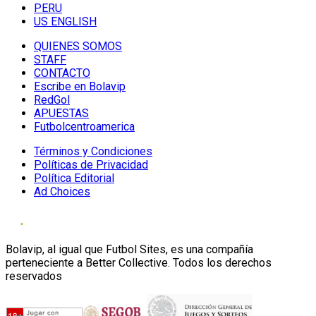
PERU
US ENGLISH
QUIENES SOMOS
STAFF
CONTACTO
Escribe en Bolavip
RedGol
APUESTAS
Futbolcentroamerica
Términos y Condiciones
Políticas de Privacidad
Política Editorial
Ad Choices
Bolavip, al igual que Futbol Sites, es una compañía
perteneciente a Better Collective. Todos los derechos
reservados