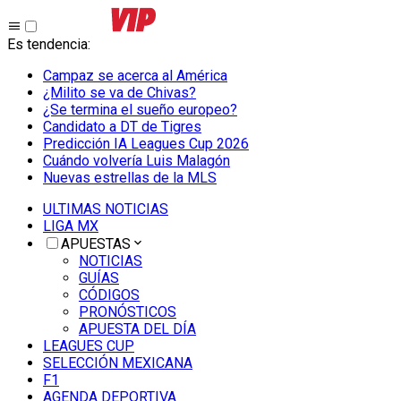
Es tendencia
:
Campaz se acerca al América
¿Milito se va de Chivas?
¿Se termina el sueño europeo?
Candidato a DT de Tigres
Predicción IA Leagues Cup 2026
Cuándo volvería Luis Malagón
Nuevas estrellas de la MLS
ULTIMAS NOTICIAS
LIGA MX
APUESTAS
NOTICIAS
GUÍAS
CÓDIGOS
PRONÓSTICOS
APUESTA DEL DÍA
LEAGUES CUP
SELECCIÓN MEXICANA
F1
AGENDA DEPORTIVA