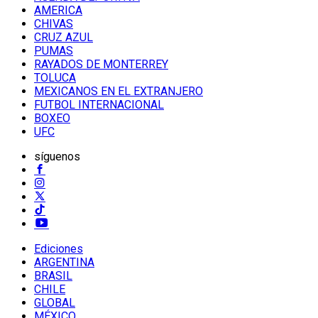
AMERICA
CHIVAS
CRUZ AZUL
PUMAS
RAYADOS DE MONTERREY
TOLUCA
MEXICANOS EN EL EXTRANJERO
FUTBOL INTERNACIONAL
BOXEO
UFC
síguenos
Ediciones
ARGENTINA
BRASIL
CHILE
GLOBAL
MÉXICO