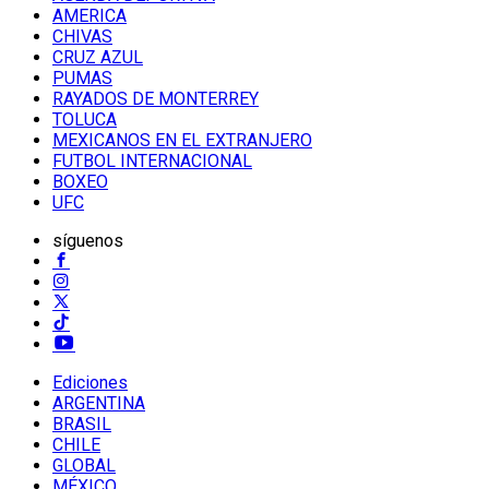
AMERICA
CHIVAS
CRUZ AZUL
PUMAS
RAYADOS DE MONTERREY
TOLUCA
MEXICANOS EN EL EXTRANJERO
FUTBOL INTERNACIONAL
BOXEO
UFC
síguenos
Ediciones
ARGENTINA
BRASIL
CHILE
GLOBAL
MÉXICO