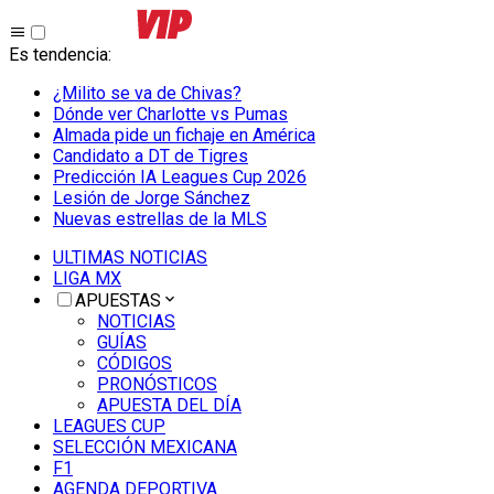
Es tendencia
:
¿Milito se va de Chivas?
Dónde ver Charlotte vs Pumas
Almada pide un fichaje en América
Candidato a DT de Tigres
Predicción IA Leagues Cup 2026
Lesión de Jorge Sánchez
Nuevas estrellas de la MLS
ULTIMAS NOTICIAS
LIGA MX
APUESTAS
NOTICIAS
GUÍAS
CÓDIGOS
PRONÓSTICOS
APUESTA DEL DÍA
LEAGUES CUP
SELECCIÓN MEXICANA
F1
AGENDA DEPORTIVA