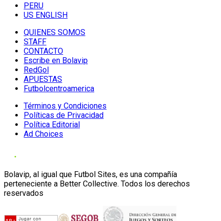
PERU
US ENGLISH
QUIENES SOMOS
STAFF
CONTACTO
Escribe en Bolavip
RedGol
APUESTAS
Futbolcentroamerica
Términos y Condiciones
Políticas de Privacidad
Política Editorial
Ad Choices
Bolavip, al igual que Futbol Sites, es una compañía
perteneciente a Better Collective. Todos los derechos
reservados