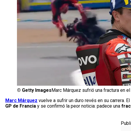
©
Getty Images
Marc Márquez sufrió una fractura en el
Marc Márquez
vuelve a sufrir un duro revés en su carrera. 
GP de Francia
y se confirmó la peor noticia: padece una
frac
Publ