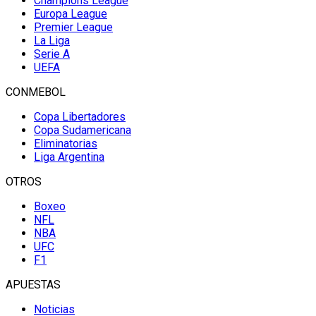
Champions League
Europa League
Premier League
La Liga
Serie A
UEFA
CONMEBOL
Copa Libertadores
Copa Sudamericana
Eliminatorias
Liga Argentina
OTROS
Boxeo
NFL
NBA
UFC
F1
APUESTAS
Noticias