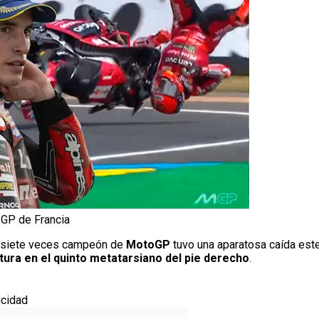
 GP de Francia
El siete veces campeón de
MotoGP
tuvo una aparatosa caída este
tura en el quinto metatarsiano del pie derecho
.
icidad