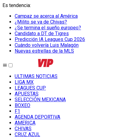
Es tendencia
:
Campaz se acerca al América
¿Milito se va de Chivas?
¿Se termina el sueño europeo?
Candidato a DT de Tigres
Predicción IA Leagues Cup 2026
Cuándo volvería Luis Malagón
Nuevas estrellas de la MLS
ULTIMAS NOTICIAS
LIGA MX
LEAGUES CUP
APUESTAS
SELECCIÓN MEXICANA
BOXEO
F1
AGENDA DEPORTIVA
AMERICA
CHIVAS
CRUZ AZUL