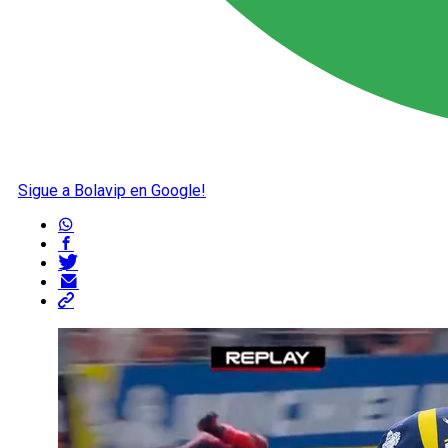
Sigue a Bolavip en Google!