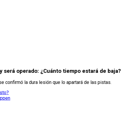
 será operado: ¿Cuánto tiempo estará de baja?
e confirmó la dura lesión que lo apartará de las pistas.
osto?
appen