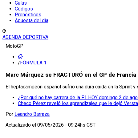
Guías
Códigos
Pronósticos
Apuesta del día
AGENDA DEPORTIVA
MotoGP
/
FÓRMULA 1
Marc Márquez se FRACTURÓ en el GP de Francia y
El heptacampeón español sufrió una dura caída en la Sprint y s
¿Por qué no hay carrera de la F1 HOY domingo 2 de ag
Checo Pérez reveló los aprendizajes que le dejó Verst
Por
Leandro Barraza
Actualizado el
09/05/2026 - 09:24hs CST