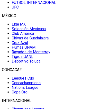
FUTBOL INTERNACIONAL
UFC
MÉXICO
Liga MX
Selección Mexicana
Club América
Chivas de Guadalajara
Cruz Azul
Pumas UNAM
Rayados de Monterrey
Tigres UANL
Deportivo Toluca
CONCACAF
Leagues Cup
Concachampions
Nations League
Copa Oro
INTERNACIONAL