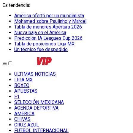
Es tendencia
:
América ofertó por un mundialista
Mohamed sobre Paulinho y Marcel
Tabla de menores Apertura 2026
Nueva baja en el América
Predicción IA Leagues Cup 2026
Tabla de posiciones Liga MX
Un técnico fue despedido
ULTIMAS NOTICIAS
LIGA MX
BOXEO
APUESTAS
F1
SELECCIÓN MEXICANA
AGENDA DEPORTIVA
AMERICA
CHIVAS
CRUZ AZUL
FUTBOL INTERNACIONAL