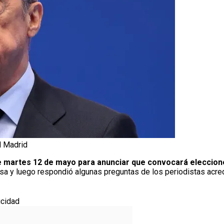
l Madrid
e martes 12 de mayo para anunciar que convocará eleccio
nsa y luego respondió algunas preguntas de los periodistas acre
icidad