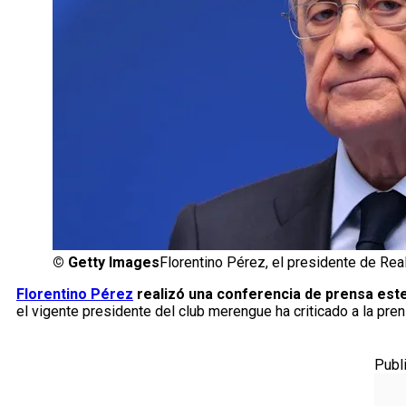
©
Getty Images
Florentino Pérez, el presidente de Rea
Florentino Pérez
realizó una conferencia de prensa est
el vigente presidente del club merengue ha criticado a la pre
Publ