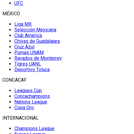
UFC
MÉXICO
Liga MX
Selección Mexicana
Club América
Chivas de Guadalajara
Cruz Azul
Pumas UNAM
Rayados de Monterrey
Tigres UANL
Deportivo Toluca
CONCACAF
Leagues Cup
Concachampions
Nations League
Copa Oro
INTERNACIONAL
Champions League