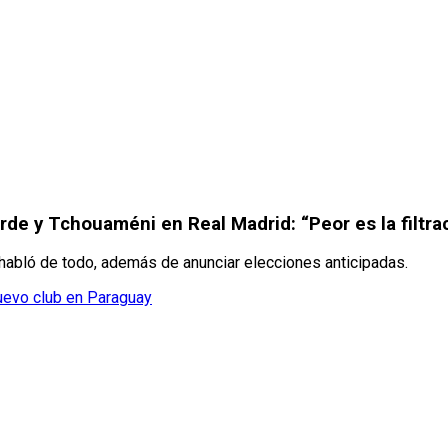
rde y Tchouaméni en Real Madrid: “Peor es la filtra
 habló de todo, además de anunciar elecciones anticipadas.
nuevo club en Paraguay