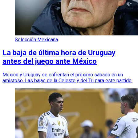
Selección Mexicana
La baja de última hora de Uruguay
antes del juego ante México
México y Uruguay se enfrentan el próximo sábado en un
amistoso. Las bajas de la Celeste y del Tri para este partido.