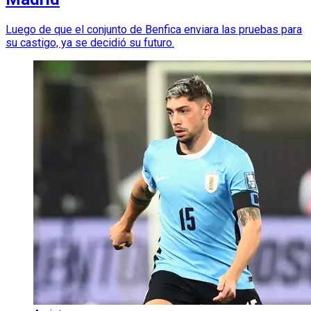
Luego de que el conjunto de Benfica enviara las pruebas para
su castigo, ya se decidió su futuro.