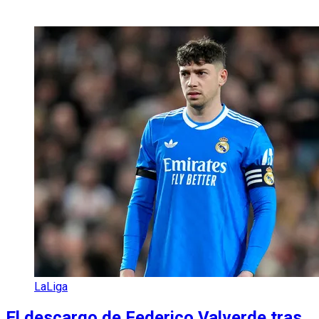
LaLiga
El descargo de Federico Valverde tras