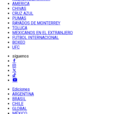
AMERICA
CHIVAS
CRUZ AZUL
PUMAS
RAYADOS DE MONTERREY
TOLUCA
MEXICANOS EN EL EXTRANJERO
FUTBOL INTERNACIONAL
BOXEO
UFC
síguenos
Ediciones
ARGENTINA
BRASIL
CHILE
GLOBAL
MÉXICO