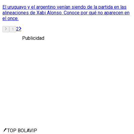
El uruguayo y el argentino venían siendo de la partida en las
alineaciones de Xabi Alonso. Conoce por qué no aparecen en
el once.
2
1
Publicidad
TOP BOLAVIP