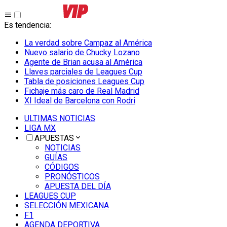
Es tendencia
:
La verdad sobre Campaz al América
Nuevo salario de Chucky Lozano
Agente de Brian acusa al América
Llaves parciales de Leagues Cup
Tabla de posiciones Leagues Cup
Fichaje más caro de Real Madrid
XI Ideal de Barcelona con Rodri
ULTIMAS NOTICIAS
LIGA MX
APUESTAS
NOTICIAS
GUÍAS
CÓDIGOS
PRONÓSTICOS
APUESTA DEL DÍA
LEAGUES CUP
SELECCIÓN MEXICANA
F1
AGENDA DEPORTIVA