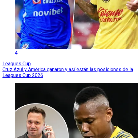
4
Leagues Cup
Cruz Azul y América ganaron y así están las posiciones de la
Leagues Cup 2026