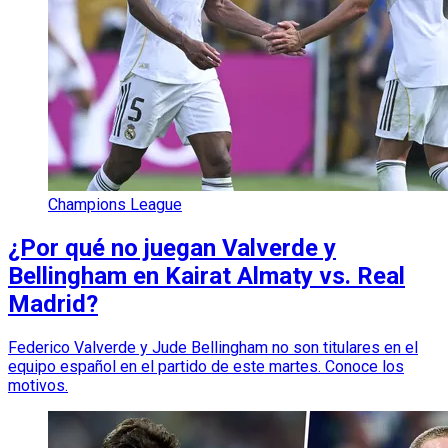
Champions League
¿Por qué no juegan Valverde y
Bellingham en Kairat Almaty vs. Real
Madrid?
Federico Valverde y Jude Bellingham no son titulares en el
equipo español en el partido de este martes. Conoce los
motivos.