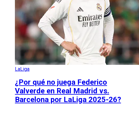
LaLiga
¿Por qué no juega Federico
Valverde en Real Madrid vs.
Barcelona por LaLiga 2025-26?