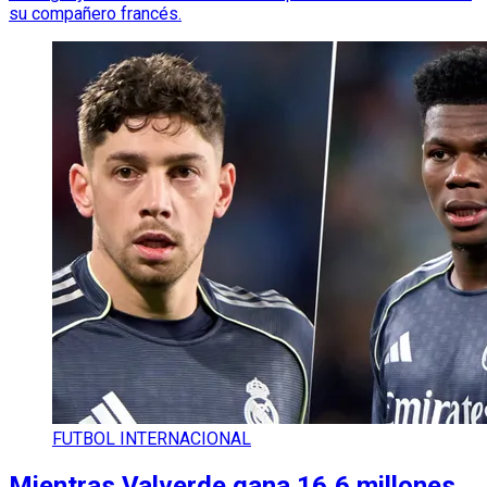
su compañero francés.
FUTBOL INTERNACIONAL
Mientras Valverde gana 16,6 millones