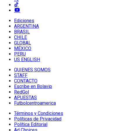
Ediciones
ARGENTINA
BRASIL
CHILE
GLOBAL
MÉXICO
PERU
US ENGLISH
QUIENES SOMOS
STAFF
CONTACTO
Escribe en Bolavip
RedGol
APUESTAS
Futbolcentroamerica
Términos y Condiciones
Políticas de Privacidad
Política Editorial
Ad Choices