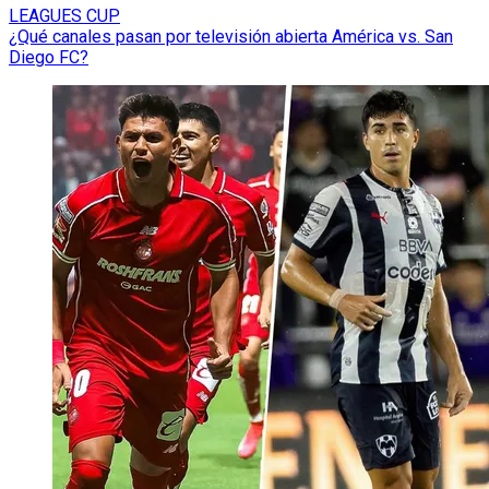
LEAGUES CUP
¿Qué canales pasan por televisión abierta América vs. San
Diego FC?