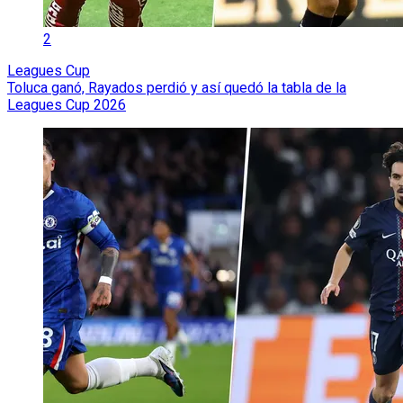
2
Leagues Cup
Toluca ganó, Rayados perdió y así quedó la tabla de la
Leagues Cup 2026