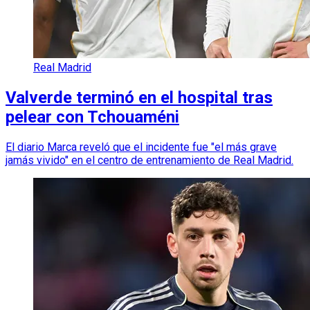
Real Madrid
Valverde terminó en el hospital tras
pelear con Tchouaméni
El diario Marca reveló que el incidente fue "el más grave
jamás vivido" en el centro de entrenamiento de Real Madrid.