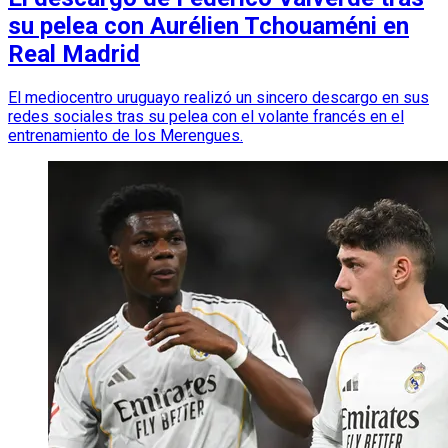
su pelea con Aurélien Tchouaméni en
Real Madrid
El mediocentro uruguayo realizó un sincero descargo en sus
redes sociales tras su pelea con el volante francés en el
entrenamiento de los Merengues.