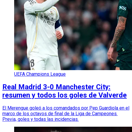
UEFA Champions League
Real Madrid 3-0 Manchester City:
resumen y todos los goles de Valverde
El Merengue goleó a los comandados por Pep Guardiola en el
marco de los octavos de final de la Liga de Campeones.
Previa, goles y todas las incidencias.