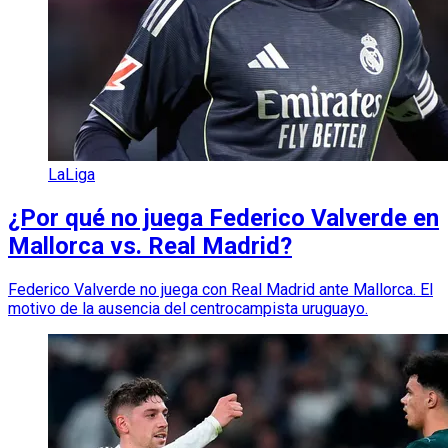
LaLiga
¿Por qué no juega Federico Valverde en
Mallorca vs. Real Madrid?
Federico Valverde no juega con Real Madrid ante Mallorca. El
motivo de la ausencia del centrocampista uruguayo.