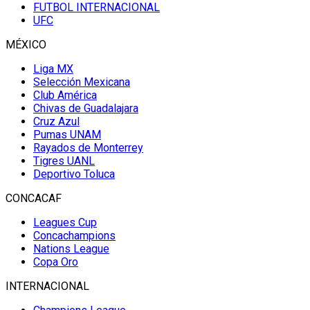
FUTBOL INTERNACIONAL
UFC
MÉXICO
Liga MX
Selección Mexicana
Club América
Chivas de Guadalajara
Cruz Azul
Pumas UNAM
Rayados de Monterrey
Tigres UANL
Deportivo Toluca
CONCACAF
Leagues Cup
Concachampions
Nations League
Copa Oro
INTERNACIONAL