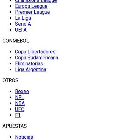
Champions League
Europa League
Premier League
La Liga
Serie A
UEFA
CONMEBOL
Copa Libertadores
Copa Sudamericana
Eliminatorias
Liga Argentina
OTROS
Boxeo
NFL
NBA
UFC
F1
APUESTAS
Noticias