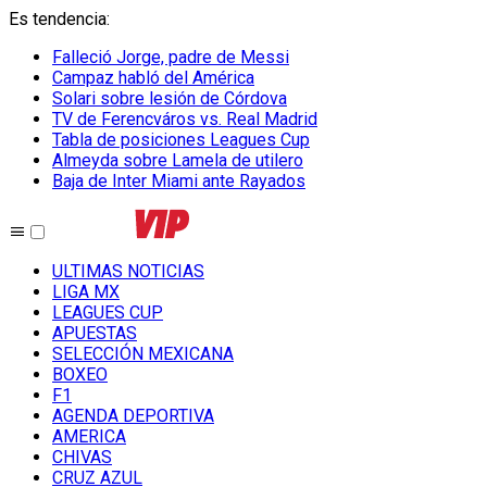
Es tendencia
:
Falleció Jorge, padre de Messi
Campaz habló del América
Solari sobre lesión de Córdova
TV de Ferencváros vs. Real Madrid
Tabla de posiciones Leagues Cup
Almeyda sobre Lamela de utilero
Baja de Inter Miami ante Rayados
ULTIMAS NOTICIAS
LIGA MX
LEAGUES CUP
APUESTAS
SELECCIÓN MEXICANA
BOXEO
F1
AGENDA DEPORTIVA
AMERICA
CHIVAS
CRUZ AZUL