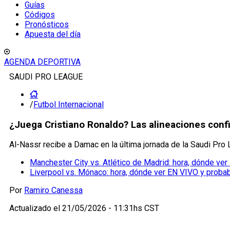
Guías
Códigos
Pronósticos
Apuesta del día
AGENDA DEPORTIVA
SAUDI PRO LEAGUE
/
Futbol Internacional
¿Juega Cristiano Ronaldo? Las alineaciones conf
Al-Nassr recibe a Damac en la última jornada de la Saudi Pro 
Manchester City vs. Atlético de Madrid: hora, dónde ver
Liverpool vs. Mónaco: hora, dónde ver EN VIVO y proba
Por
Ramiro Canessa
Actualizado el
21/05/2026 - 11:31hs CST