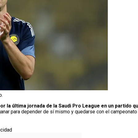
o.
r la última jornada de la Saudi Pro League en un partido qu
a ganar para depender de sí mismo y quedarse con el campeonato 
icidad