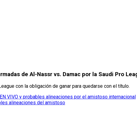
irmadas de Al-Nassr vs. Damac por la Saudi Pro Lea
League con la obligación de ganar para quedarse con el título.
 EN VIVO y probables alineaciones por el amistoso internacional
bles alineaciones del amistoso