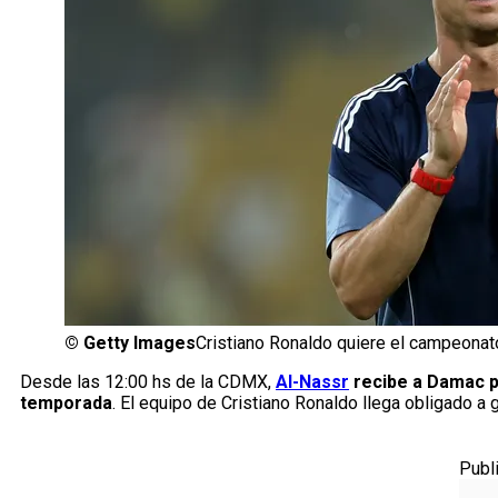
©
Getty Images
Cristiano Ronaldo quiere el campeonat
Desde las 12:00 hs de la CDMX,
Al-Nassr
recibe a Damac po
temporada
. El equipo de Cristiano Ronaldo llega obligado 
Publ