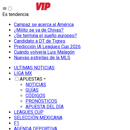
Es tendencia
:
Campaz se acerca al América
¿Milito se va de Chivas?
¿Se termina el sueño europeo?
Candidato a DT de Tigres
Predicción IA Leagues Cup 2026
Cuándo volvería Luis Malagón
Nuevas estrellas de la MLS
ULTIMAS NOTICIAS
LIGA MX
APUESTAS
NOTICIAS
GUÍAS
CÓDIGOS
PRONÓSTICOS
APUESTA DEL DÍA
LEAGUES CUP
SELECCIÓN MEXICANA
F1
AGENDA DEPORTIVA