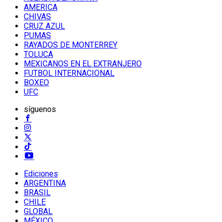
AMERICA
CHIVAS
CRUZ AZUL
PUMAS
RAYADOS DE MONTERREY
TOLUCA
MEXICANOS EN EL EXTRANJERO
FUTBOL INTERNACIONAL
BOXEO
UFC
síguenos
Ediciones
ARGENTINA
BRASIL
CHILE
GLOBAL
MÉXICO