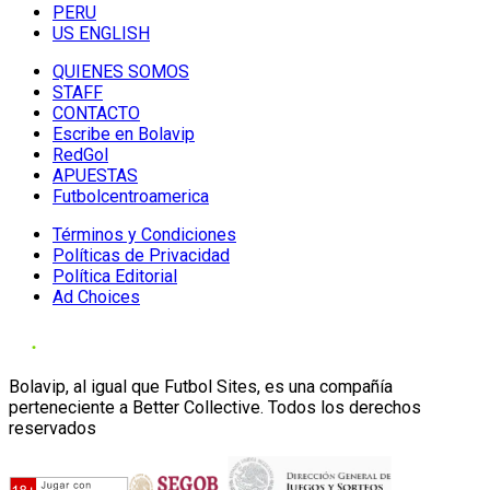
PERU
US ENGLISH
QUIENES SOMOS
STAFF
CONTACTO
Escribe en Bolavip
RedGol
APUESTAS
Futbolcentroamerica
Términos y Condiciones
Políticas de Privacidad
Política Editorial
Ad Choices
Bolavip, al igual que Futbol Sites, es una compañía
perteneciente a Better Collective. Todos los derechos
reservados