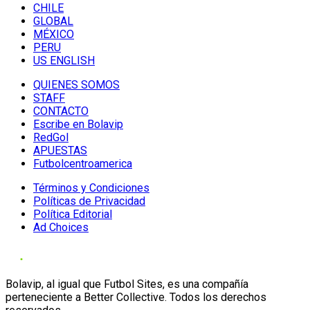
CHILE
GLOBAL
MÉXICO
PERU
US ENGLISH
QUIENES SOMOS
STAFF
CONTACTO
Escribe en Bolavip
RedGol
APUESTAS
Futbolcentroamerica
Términos y Condiciones
Políticas de Privacidad
Política Editorial
Ad Choices
Bolavip, al igual que Futbol Sites, es una compañía
perteneciente a Better Collective. Todos los derechos