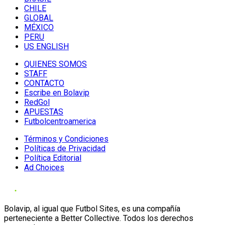
CHILE
GLOBAL
MÉXICO
PERU
US ENGLISH
QUIENES SOMOS
STAFF
CONTACTO
Escribe en Bolavip
RedGol
APUESTAS
Futbolcentroamerica
Términos y Condiciones
Políticas de Privacidad
Política Editorial
Ad Choices
Bolavip, al igual que Futbol Sites, es una compañía
perteneciente a Better Collective. Todos los derechos