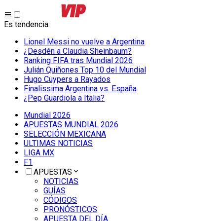
Es tendencia
:
Lionel Messi no vuelve a Argentina
¿Desdén a Claudia Sheinbaum?
Ranking FIFA tras Mundial 2026
Julián Quiñones Top 10 del Mundial
Hugo Cuypers a Rayados
Finalissima Argentina vs. España
¿Pep Guardiola a Italia?
Mundial 2026
APUESTAS MUNDIAL 2026
SELECCIÓN MEXICANA
ULTIMAS NOTICIAS
LIGA MX
F1
APUESTAS
NOTICIAS
GUÍAS
CÓDIGOS
PRONÓSTICOS
APUESTA DEL DÍA