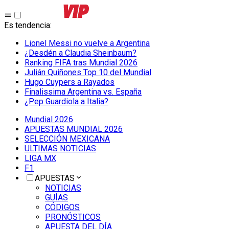
Es tendencia
:
Lionel Messi no vuelve a Argentina
¿Desdén a Claudia Sheinbaum?
Ranking FIFA tras Mundial 2026
Julián Quiñones Top 10 del Mundial
Hugo Cuypers a Rayados
Finalissima Argentina vs. España
¿Pep Guardiola a Italia?
Mundial 2026
APUESTAS MUNDIAL 2026
SELECCIÓN MEXICANA
ULTIMAS NOTICIAS
LIGA MX
F1
APUESTAS
NOTICIAS
GUÍAS
CÓDIGOS
PRONÓSTICOS
APUESTA DEL DÍA