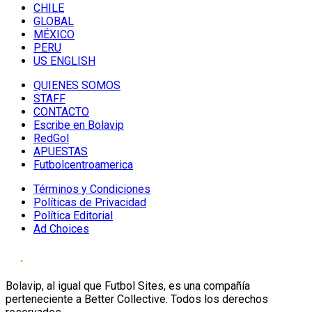
CHILE
GLOBAL
MÉXICO
PERU
US ENGLISH
QUIENES SOMOS
STAFF
CONTACTO
Escribe en Bolavip
RedGol
APUESTAS
Futbolcentroamerica
Términos y Condiciones
Políticas de Privacidad
Política Editorial
Ad Choices
Bolavip, al igual que Futbol Sites, es una compañía
perteneciente a Better Collective. Todos los derechos