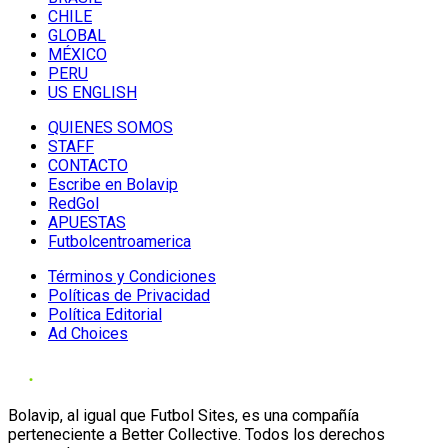
CHILE
GLOBAL
MÉXICO
PERU
US ENGLISH
QUIENES SOMOS
STAFF
CONTACTO
Escribe en Bolavip
RedGol
APUESTAS
Futbolcentroamerica
Términos y Condiciones
Políticas de Privacidad
Política Editorial
Ad Choices
Bolavip, al igual que Futbol Sites, es una compañía
perteneciente a Better Collective. Todos los derechos