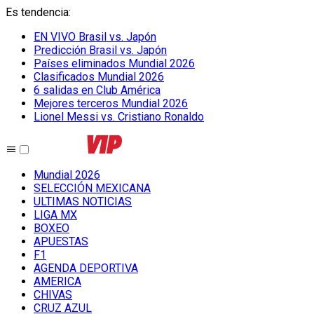
Es tendencia
:
EN VIVO Brasil vs. Japón
Predicción Brasil vs. Japón
Países eliminados Mundial 2026
Clasificados Mundial 2026
6 salidas en Club América
Mejores terceros Mundial 2026
Lionel Messi vs. Cristiano Ronaldo
Mundial 2026
SELECCIÓN MEXICANA
ULTIMAS NOTICIAS
LIGA MX
BOXEO
APUESTAS
F1
AGENDA DEPORTIVA
AMERICA
CHIVAS
CRUZ AZUL