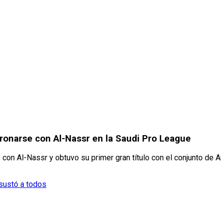
oronarse con Al-Nassr en la Saudi Pro League
on Al-Nassr y obtuvo su primer gran título con el conjunto de Ar
sustó a todos