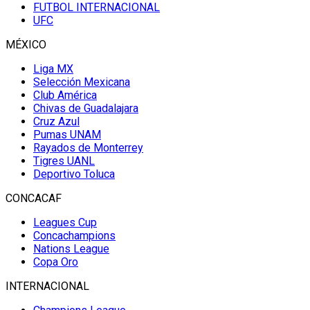
FUTBOL INTERNACIONAL
UFC
MÉXICO
Liga MX
Selección Mexicana
Club América
Chivas de Guadalajara
Cruz Azul
Pumas UNAM
Rayados de Monterrey
Tigres UANL
Deportivo Toluca
CONCACAF
Leagues Cup
Concachampions
Nations League
Copa Oro
INTERNACIONAL