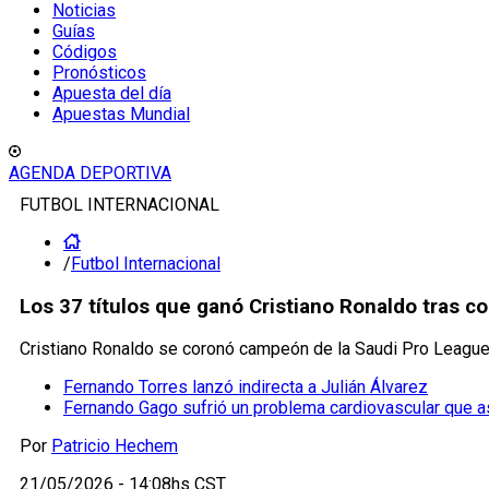
Noticias
Guías
Códigos
Pronósticos
Apuesta del día
Apuestas Mundial
AGENDA DEPORTIVA
FUTBOL INTERNACIONAL
/
Futbol Internacional
Los 37 títulos que ganó Cristiano Ronaldo tras c
Cristiano Ronaldo se coronó campeón de la Saudi Pro League c
Fernando Torres lanzó indirecta a Julián Álvarez
Fernando Gago sufrió un problema cardiovascular que a
Por
Patricio Hechem
21/05/2026 - 14:08hs CST