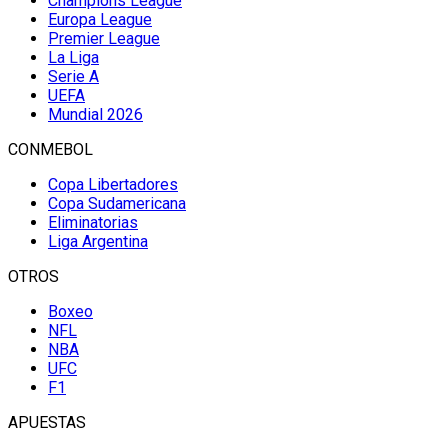
Champions League
Europa League
Premier League
La Liga
Serie A
UEFA
Mundial 2026
CONMEBOL
Copa Libertadores
Copa Sudamericana
Eliminatorias
Liga Argentina
OTROS
Boxeo
NFL
NBA
UFC
F1
APUESTAS