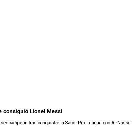
e consiguió Lionel Messi
 ser campeón tras conquistar la Saudi Pro League con Al-Nassr. T