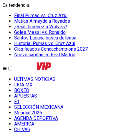
Es tendencia
:
Final Pumas vs. Cruz Azul
Matías Almeyda a Rayados
¿Raúl Jiménez a Wolves?
Goles Messi vs. Ronaldo
Santos Laguna busca defensa
Historial Pumas vs. Cruz Azul
Clasificados Concachampions 2027
Nuevo capitán en Real Madrid
ULTIMAS NOTICIAS
LIGA MX
BOXEO
APUESTAS
F1
SELECCIÓN MEXICANA
Mundial 2026
AGENDA DEPORTIVA
AMERICA
CHIVAS