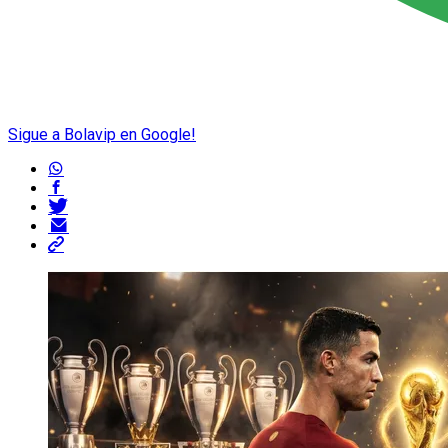
Sigue a Bolavip en Google!