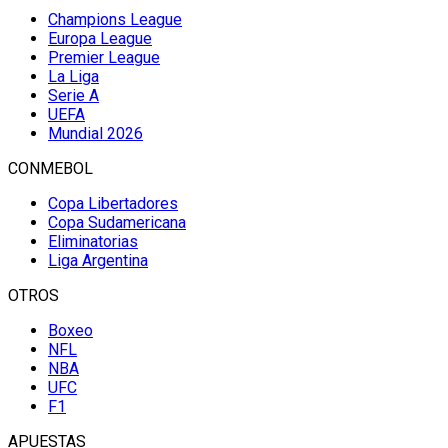
Champions League
Europa League
Premier League
La Liga
Serie A
UEFA
Mundial 2026
CONMEBOL
Copa Libertadores
Copa Sudamericana
Eliminatorias
Liga Argentina
OTROS
Boxeo
NFL
NBA
UFC
F1
APUESTAS