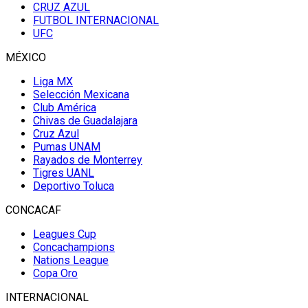
CRUZ AZUL
FUTBOL INTERNACIONAL
UFC
MÉXICO
Liga MX
Selección Mexicana
Club América
Chivas de Guadalajara
Cruz Azul
Pumas UNAM
Rayados de Monterrey
Tigres UANL
Deportivo Toluca
CONCACAF
Leagues Cup
Concachampions
Nations League
Copa Oro
INTERNACIONAL