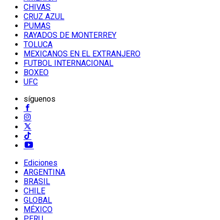
CHIVAS
CRUZ AZUL
PUMAS
RAYADOS DE MONTERREY
TOLUCA
MEXICANOS EN EL EXTRANJERO
FUTBOL INTERNACIONAL
BOXEO
UFC
síguenos
Ediciones
ARGENTINA
BRASIL
CHILE
GLOBAL
MÉXICO
PERU