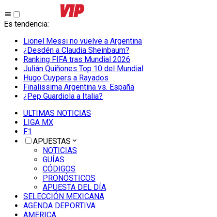
Es tendencia
:
Lionel Messi no vuelve a Argentina
¿Desdén a Claudia Sheinbaum?
Ranking FIFA tras Mundial 2026
Julián Quiñones Top 10 del Mundial
Hugo Cuypers a Rayados
Finalissima Argentina vs. España
¿Pep Guardiola a Italia?
ULTIMAS NOTICIAS
LIGA MX
F1
APUESTAS
NOTICIAS
GUÍAS
CÓDIGOS
PRONÓSTICOS
APUESTA DEL DÍA
SELECCIÓN MEXICANA
AGENDA DEPORTIVA
AMERICA