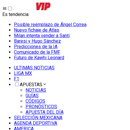
Es tendencia
:
Posible reemplazo de Ángel Correa
Nuevo fichaje de Atlas
Milan intenta vender a Santi
Baresi y Hugo Sánchez
Predicciones de la IA
Comunicado de la FMF
Futuro de Kawhi Leonard
ULTIMAS NOTICIAS
LIGA MX
F1
APUESTAS
NOTICIAS
GUÍAS
CÓDIGOS
PRONÓSTICOS
APUESTA DEL DÍA
SELECCIÓN MEXICANA
AGENDA DEPORTIVA
AMERICA