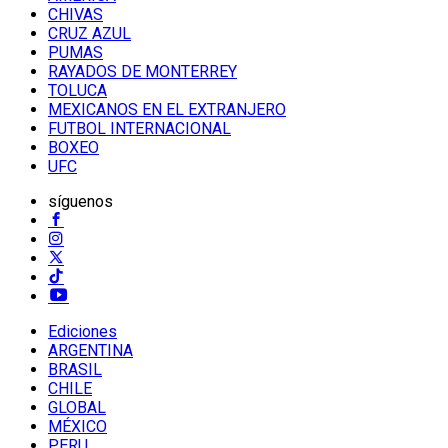
CHIVAS
CRUZ AZUL
PUMAS
RAYADOS DE MONTERREY
TOLUCA
MEXICANOS EN EL EXTRANJERO
FUTBOL INTERNACIONAL
BOXEO
UFC
síguenos
Ediciones
ARGENTINA
BRASIL
CHILE
GLOBAL
MÉXICO
PERU