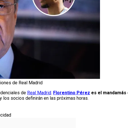
ciones de Real Madrid
sidenciales de
Real Madrid
.
Florentino Pérez
es el mandamás 
 y los socios definirán en las próximas horas.
icidad