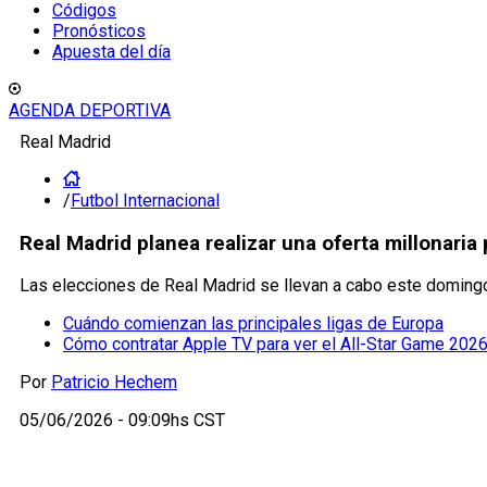
Códigos
Pronósticos
Apuesta del día
AGENDA DEPORTIVA
Real Madrid
/
Futbol Internacional
Real Madrid planea realizar una oferta millonaria
Las elecciones de Real Madrid se llevan a cabo este domingo 
Cuándo comienzan las principales ligas de Europa
Cómo contratar Apple TV para ver el All-Star Game 2026
Por
Patricio Hechem
05/06/2026 - 09:09hs CST