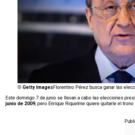
©
Getty Images
Florentino Pérez busca ganar las elec
Este domingo 7 de junio se llevan a cabo las elecciones pre
junio de 2009
, pero Enrique Riquelme quiere quitarle el trono
Publ