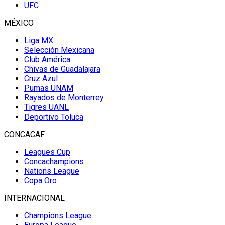
UFC
MÉXICO
Liga MX
Selección Mexicana
Club América
Chivas de Guadalajara
Cruz Azul
Pumas UNAM
Rayados de Monterrey
Tigres UANL
Deportivo Toluca
CONCACAF
Leagues Cup
Concachampions
Nations League
Copa Oro
INTERNACIONAL
Champions League