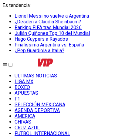
Es tendencia
:
Lionel Messi no vuelve a Argentina
¿Desdén a Claudia Sheinbaum?
Ranking FIFA tras Mundial 2026
Julián Quiñones Top 10 del Mundial
Hugo Cuypers a Rayados
Finalissima Argentina vs. España
¿Pep Guardiola a Italia?
ULTIMAS NOTICIAS
LIGA MX
BOXEO
APUESTAS
F1
SELECCIÓN MEXICANA
AGENDA DEPORTIVA
AMERICA
CHIVAS
CRUZ AZUL
FUTBOL INTERNACIONAL