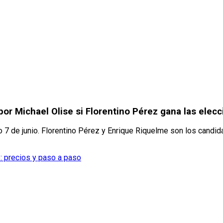
 por Michael Olise si Florentino Pérez gana las elec
7 de junio. Florentino Pérez y Enrique Riquelme son los candid
: precios y paso a paso