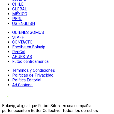
CHILE
GLOBAL
MÉXICO
PERU
US ENGLISH
QUIENES SOMOS
STAFF
CONTACTO
Escribe en Bolavip
RedGol
APUESTAS
Futbolcentroamerica
Términos y Condiciones
Políticas de Privacidad
Política Editorial
Ad Choices
Bolavip, al igual que Futbol Sites, es una compañía
perteneciente a Better Collective. Todos los derechos