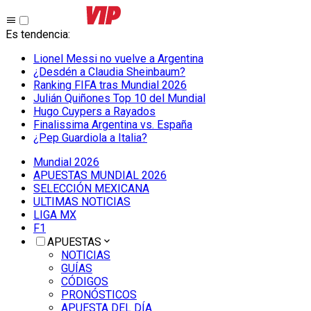
Es tendencia
:
Lionel Messi no vuelve a Argentina
¿Desdén a Claudia Sheinbaum?
Ranking FIFA tras Mundial 2026
Julián Quiñones Top 10 del Mundial
Hugo Cuypers a Rayados
Finalissima Argentina vs. España
¿Pep Guardiola a Italia?
Mundial 2026
APUESTAS MUNDIAL 2026
SELECCIÓN MEXICANA
ULTIMAS NOTICIAS
LIGA MX
F1
APUESTAS
NOTICIAS
GUÍAS
CÓDIGOS
PRONÓSTICOS
APUESTA DEL DÍA