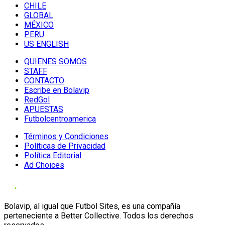
CHILE
GLOBAL
MÉXICO
PERU
US ENGLISH
QUIENES SOMOS
STAFF
CONTACTO
Escribe en Bolavip
RedGol
APUESTAS
Futbolcentroamerica
Términos y Condiciones
Políticas de Privacidad
Política Editorial
Ad Choices
Bolavip, al igual que Futbol Sites, es una compañía
perteneciente a Better Collective. Todos los derechos