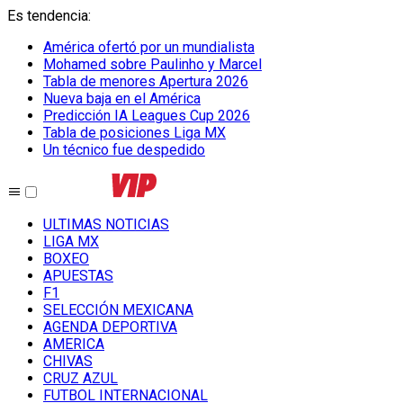
Es tendencia
:
América ofertó por un mundialista
Mohamed sobre Paulinho y Marcel
Tabla de menores Apertura 2026
Nueva baja en el América
Predicción IA Leagues Cup 2026
Tabla de posiciones Liga MX
Un técnico fue despedido
ULTIMAS NOTICIAS
LIGA MX
BOXEO
APUESTAS
F1
SELECCIÓN MEXICANA
AGENDA DEPORTIVA
AMERICA
CHIVAS
CRUZ AZUL
FUTBOL INTERNACIONAL