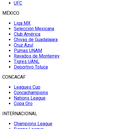
UFC
MÉXICO
Liga MX
Selección Mexicana
Club América
Chivas de Guadalajara
Cruz Azul
Pumas UNAM
Rayados de Monterrey
Tigres UANL
Deportivo Toluca
CONCACAF
Leagues Cup
Concachampions
Nations League
Copa Oro
INTERNACIONAL
Champions League