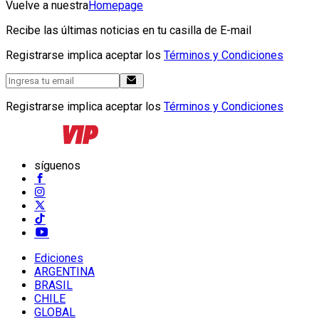
Vuelve a nuestra
Homepage
Recibe las últimas noticias en tu casilla de E-mail
Registrarse implica aceptar los
Términos y Condiciones
Registrarse implica aceptar los
Términos y Condiciones
síguenos
Ediciones
ARGENTINA
BRASIL
CHILE
GLOBAL