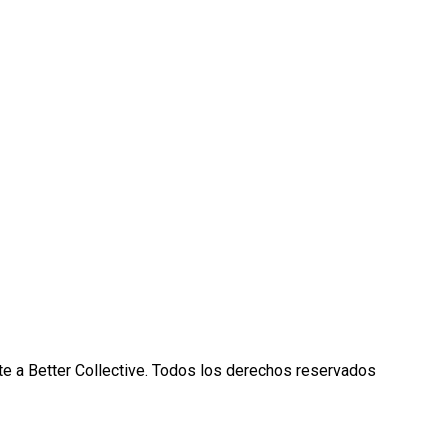
nte a Better Collective. Todos los derechos reservados