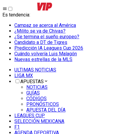
Es tendencia
:
Campaz se acerca al América
¿Milito se va de Chivas?
¿Se termina el sueño europeo?
Candidato a DT de Tigres
Predicción IA Leagues Cup 2026
Cuándo volvería Luis Malagón
Nuevas estrellas de la MLS
ULTIMAS NOTICIAS
LIGA MX
APUESTAS
NOTICIAS
GUÍAS
CÓDIGOS
PRONÓSTICOS
APUESTA DEL DÍA
LEAGUES CUP
SELECCIÓN MEXICANA
F1
AGENDA DEPORTIVA