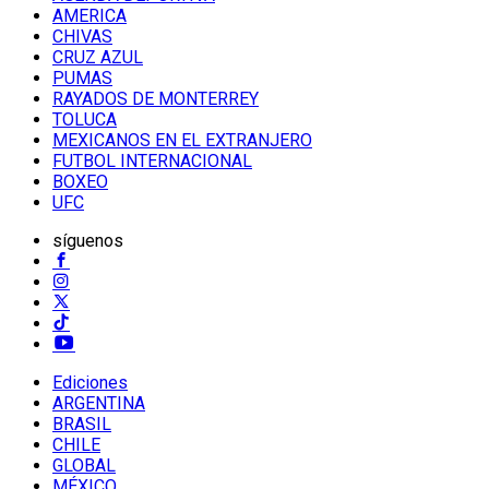
AMERICA
CHIVAS
CRUZ AZUL
PUMAS
RAYADOS DE MONTERREY
TOLUCA
MEXICANOS EN EL EXTRANJERO
FUTBOL INTERNACIONAL
BOXEO
UFC
síguenos
Ediciones
ARGENTINA
BRASIL
CHILE
GLOBAL
MÉXICO