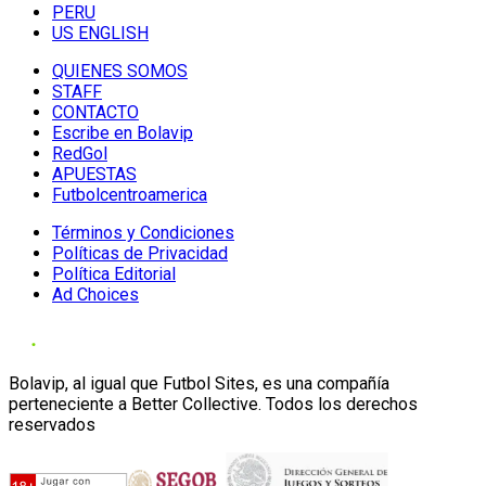
PERU
US ENGLISH
QUIENES SOMOS
STAFF
CONTACTO
Escribe en Bolavip
RedGol
APUESTAS
Futbolcentroamerica
Términos y Condiciones
Políticas de Privacidad
Política Editorial
Ad Choices
Bolavip, al igual que Futbol Sites, es una compañía
perteneciente a Better Collective. Todos los derechos
reservados