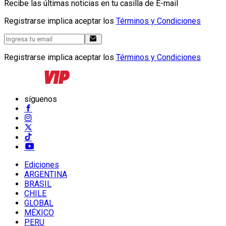
Recibe las últimas noticias en tu casilla de E-mail
Registrarse implica aceptar los
Términos y Condiciones
Registrarse implica aceptar los
Términos y Condiciones
síguenos
Ediciones
ARGENTINA
BRASIL
CHILE
GLOBAL
MÉXICO
PERU