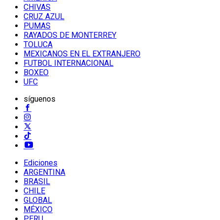
CHIVAS
CRUZ AZUL
PUMAS
RAYADOS DE MONTERREY
TOLUCA
MEXICANOS EN EL EXTRANJERO
FUTBOL INTERNACIONAL
BOXEO
UFC
síguenos
Ediciones
ARGENTINA
BRASIL
CHILE
GLOBAL
MÉXICO
PERU