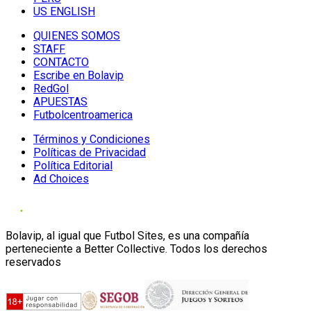
US ENGLISH
QUIENES SOMOS
STAFF
CONTACTO
Escribe en Bolavip
RedGol
APUESTAS
Futbolcentroamerica
Términos y Condiciones
Políticas de Privacidad
Política Editorial
Ad Choices
Bolavip, al igual que Futbol Sites, es una compañía
perteneciente a Better Collective. Todos los derechos
reservados