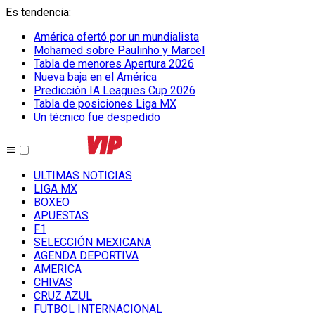
Es tendencia
:
América ofertó por un mundialista
Mohamed sobre Paulinho y Marcel
Tabla de menores Apertura 2026
Nueva baja en el América
Predicción IA Leagues Cup 2026
Tabla de posiciones Liga MX
Un técnico fue despedido
ULTIMAS NOTICIAS
LIGA MX
BOXEO
APUESTAS
F1
SELECCIÓN MEXICANA
AGENDA DEPORTIVA
AMERICA
CHIVAS
CRUZ AZUL
FUTBOL INTERNACIONAL