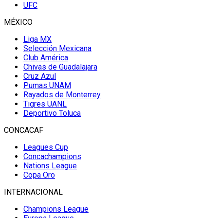
UFC
MÉXICO
Liga MX
Selección Mexicana
Club América
Chivas de Guadalajara
Cruz Azul
Pumas UNAM
Rayados de Monterrey
Tigres UANL
Deportivo Toluca
CONCACAF
Leagues Cup
Concachampions
Nations League
Copa Oro
INTERNACIONAL
Champions League