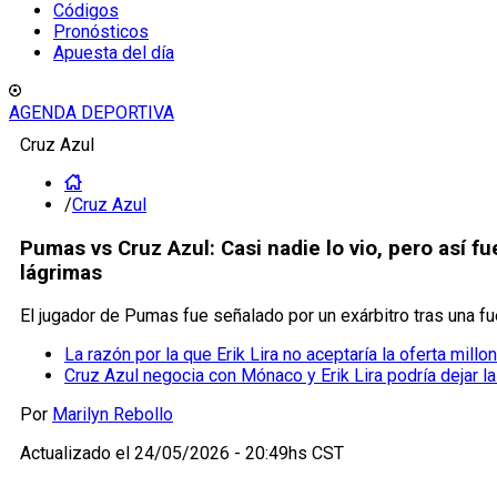
Códigos
Pronósticos
Apuesta del día
AGENDA DEPORTIVA
Cruz Azul
/
Cruz Azul
Pumas vs Cruz Azul: Casi nadie lo vio, pero así f
lágrimas
El jugador de Pumas fue señalado por un exárbitro tras una fu
La razón por la que Erik Lira no aceptaría la oferta millon
Cruz Azul negocia con Mónaco y Erik Lira podría dejar l
Por
Marilyn Rebollo
Actualizado el
24/05/2026 - 20:49hs CST