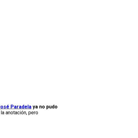
José Paradela
ya no pudo
la anotación, pero