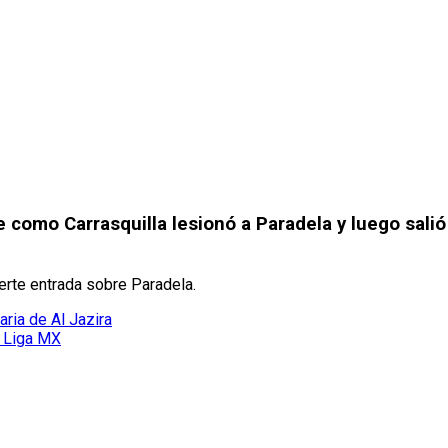
ue como Carrasquilla lesionó a Paradela y luego sali
erte entrada sobre Paradela.
aria de Al Jazira
a Liga MX