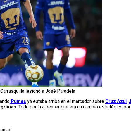
Carrasquilla lesionó a José Paradela
uando
Pumas
ya estaba arriba en el marcador sobre
Cruz Azul
,
ágrimas.
Todo ponía a pensar que era un cambio estratégico por 
icidad