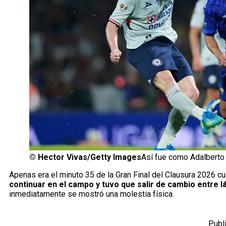
©
Hector Vivas/Getty Images
Así fue como Adalberto 
Apenas era el minuto 35 de la Gran Final del Clausura 2026 c
continuar en el campo y tuvo que salir de cambio entre l
inmediatamente se mostró una molestia física.
Publ