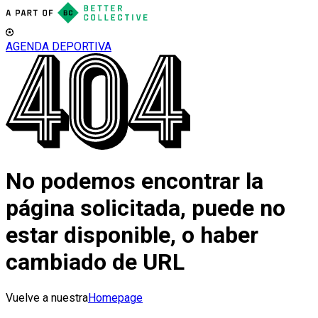
AGENDA DEPORTIVA
No podemos encontrar la
página solicitada, puede no
estar disponible, o haber
cambiado de URL
Vuelve a nuestra
Homepage