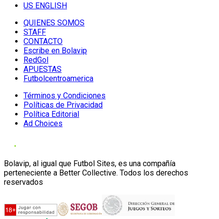
US ENGLISH
QUIENES SOMOS
STAFF
CONTACTO
Escribe en Bolavip
RedGol
APUESTAS
Futbolcentroamerica
Términos y Condiciones
Políticas de Privacidad
Política Editorial
Ad Choices
Bolavip, al igual que Futbol Sites, es una compañía
perteneciente a Better Collective. Todos los derechos
reservados