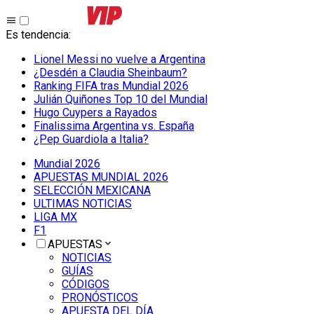
Es tendencia
:
Lionel Messi no vuelve a Argentina
¿Desdén a Claudia Sheinbaum?
Ranking FIFA tras Mundial 2026
Julián Quiñones Top 10 del Mundial
Hugo Cuypers a Rayados
Finalissima Argentina vs. España
¿Pep Guardiola a Italia?
Mundial 2026
APUESTAS MUNDIAL 2026
SELECCIÓN MEXICANA
ULTIMAS NOTICIAS
LIGA MX
F1
APUESTAS
NOTICIAS
GUÍAS
CÓDIGOS
PRONÓSTICOS
APUESTA DEL DÍA