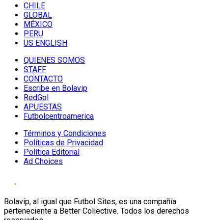
CHILE
GLOBAL
MÉXICO
PERU
US ENGLISH
QUIENES SOMOS
STAFF
CONTACTO
Escribe en Bolavip
RedGol
APUESTAS
Futbolcentroamerica
Términos y Condiciones
Políticas de Privacidad
Política Editorial
Ad Choices
Bolavip, al igual que Futbol Sites, es una compañía
perteneciente a Better Collective. Todos los derechos