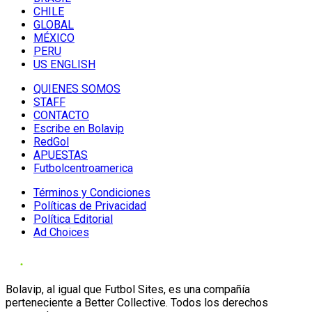
CHILE
GLOBAL
MÉXICO
PERU
US ENGLISH
QUIENES SOMOS
STAFF
CONTACTO
Escribe en Bolavip
RedGol
APUESTAS
Futbolcentroamerica
Términos y Condiciones
Políticas de Privacidad
Política Editorial
Ad Choices
Bolavip, al igual que Futbol Sites, es una compañía
perteneciente a Better Collective. Todos los derechos