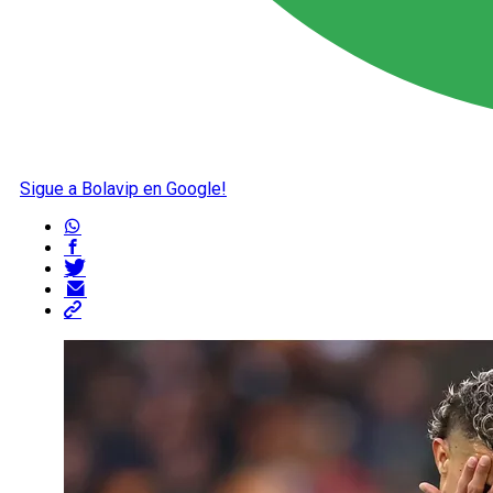
Sigue a Bolavip en Google!