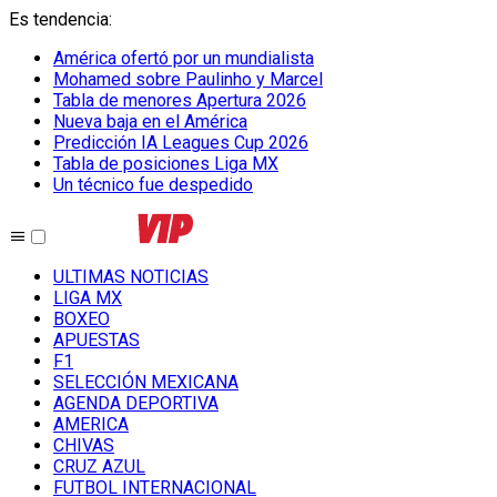
Es tendencia
:
América ofertó por un mundialista
Mohamed sobre Paulinho y Marcel
Tabla de menores Apertura 2026
Nueva baja en el América
Predicción IA Leagues Cup 2026
Tabla de posiciones Liga MX
Un técnico fue despedido
ULTIMAS NOTICIAS
LIGA MX
BOXEO
APUESTAS
F1
SELECCIÓN MEXICANA
AGENDA DEPORTIVA
AMERICA
CHIVAS
CRUZ AZUL
FUTBOL INTERNACIONAL