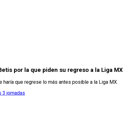
etis por la que piden su regreso a la Liga MX
ue haría que regrese lo más antes posible a la Liga MX.
s 3 jornadas