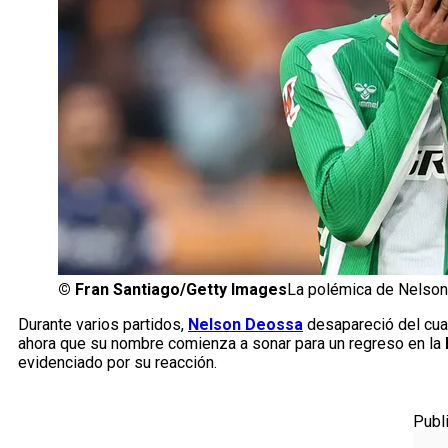
©
Fran Santiago/Getty Images
La polémica de Nelson 
Durante varios partidos,
Nelson Deossa
desapareció del cua
ahora que su nombre comienza a sonar para un regreso en la
evidenciado por su reacción.
Publ