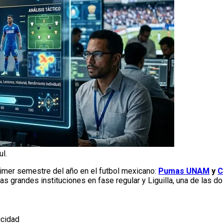
ul.
rimer semestre del año en el futbol mexicano:
Pumas UNAM
y
C
as grandes instituciones en fase regular y Liguilla, una de las do
icidad