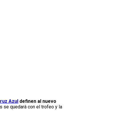
ruz Azul
definen al nuevo
s se quedará con el trofeo y la