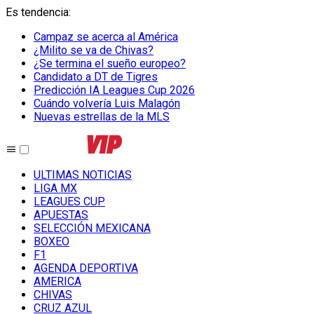
Es tendencia
:
Campaz se acerca al América
¿Milito se va de Chivas?
¿Se termina el sueño europeo?
Candidato a DT de Tigres
Predicción IA Leagues Cup 2026
Cuándo volvería Luis Malagón
Nuevas estrellas de la MLS
ULTIMAS NOTICIAS
LIGA MX
LEAGUES CUP
APUESTAS
SELECCIÓN MEXICANA
BOXEO
F1
AGENDA DEPORTIVA
AMERICA
CHIVAS
CRUZ AZUL