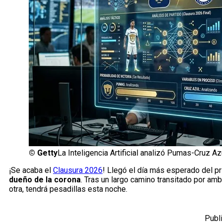
©
Getty
La Inteligencia Artificial analizó Pumas-Cruz Az
¡Se acaba el
Clausura 2026
! Llegó el día más esperado del p
dueño de la corona
. Tras un largo camino transitado por amb
otra, tendrá pesadillas esta noche.
Publ