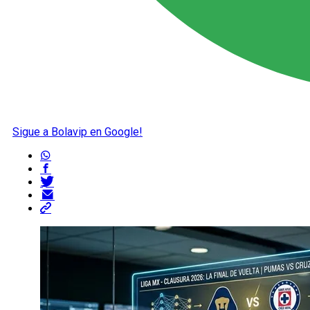
Sigue a Bolavip en Google!