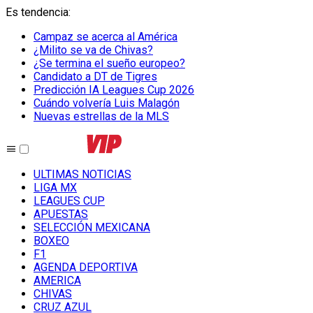
Es tendencia
:
Campaz se acerca al América
¿Milito se va de Chivas?
¿Se termina el sueño europeo?
Candidato a DT de Tigres
Predicción IA Leagues Cup 2026
Cuándo volvería Luis Malagón
Nuevas estrellas de la MLS
ULTIMAS NOTICIAS
LIGA MX
LEAGUES CUP
APUESTAS
SELECCIÓN MEXICANA
BOXEO
F1
AGENDA DEPORTIVA
AMERICA
CHIVAS
CRUZ AZUL