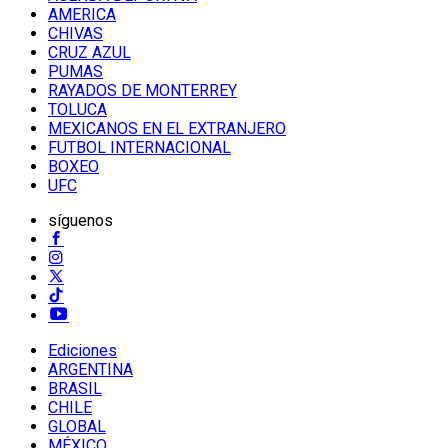
AMERICA
CHIVAS
CRUZ AZUL
PUMAS
RAYADOS DE MONTERREY
TOLUCA
MEXICANOS EN EL EXTRANJERO
FUTBOL INTERNACIONAL
BOXEO
UFC
síguenos
Ediciones
ARGENTINA
BRASIL
CHILE
GLOBAL
MÉXICO