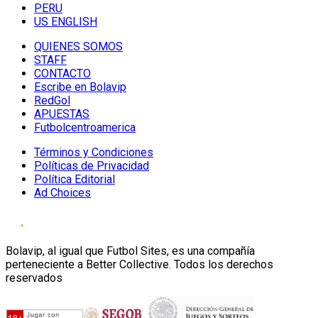
PERU
US ENGLISH
QUIENES SOMOS
STAFF
CONTACTO
Escribe en Bolavip
RedGol
APUESTAS
Futbolcentroamerica
Términos y Condiciones
Políticas de Privacidad
Política Editorial
Ad Choices
Bolavip, al igual que Futbol Sites, es una compañía
perteneciente a Better Collective. Todos los derechos
reservados