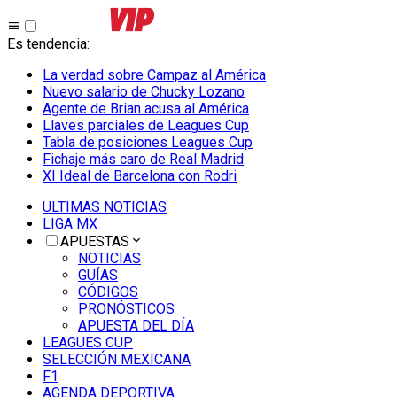
Es tendencia
:
La verdad sobre Campaz al América
Nuevo salario de Chucky Lozano
Agente de Brian acusa al América
Llaves parciales de Leagues Cup
Tabla de posiciones Leagues Cup
Fichaje más caro de Real Madrid
XI Ideal de Barcelona con Rodri
ULTIMAS NOTICIAS
LIGA MX
APUESTAS
NOTICIAS
GUÍAS
CÓDIGOS
PRONÓSTICOS
APUESTA DEL DÍA
LEAGUES CUP
SELECCIÓN MEXICANA
F1
AGENDA DEPORTIVA