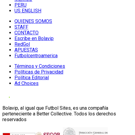
PERU
US ENGLISH
QUIENES SOMOS
STAFF
CONTACTO
Escribe en Bolavip
RedGol
APUESTAS
Futbolcentroamerica
Términos y Condiciones
Políticas de Privacidad
Política Editorial
Ad Choices
Bolavip, al igual que Futbol Sites, es una compañía
perteneciente a Better Collective. Todos los derechos
reservados