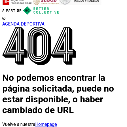
AGENDA DEPORTIVA
No podemos encontrar la
página solicitada, puede no
estar disponible, o haber
cambiado de URL
Vuelve a nuestra
Homepage