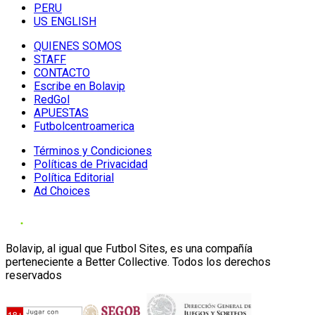
PERU
US ENGLISH
QUIENES SOMOS
STAFF
CONTACTO
Escribe en Bolavip
RedGol
APUESTAS
Futbolcentroamerica
Términos y Condiciones
Políticas de Privacidad
Política Editorial
Ad Choices
Bolavip, al igual que Futbol Sites, es una compañía
perteneciente a Better Collective. Todos los derechos
reservados