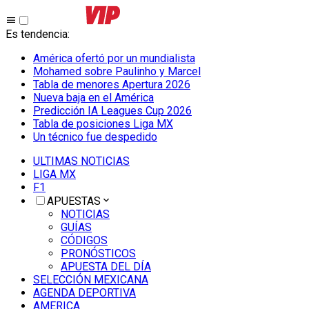
Es tendencia
:
América ofertó por un mundialista
Mohamed sobre Paulinho y Marcel
Tabla de menores Apertura 2026
Nueva baja en el América
Predicción IA Leagues Cup 2026
Tabla de posiciones Liga MX
Un técnico fue despedido
ULTIMAS NOTICIAS
LIGA MX
F1
APUESTAS
NOTICIAS
GUÍAS
CÓDIGOS
PRONÓSTICOS
APUESTA DEL DÍA
SELECCIÓN MEXICANA
AGENDA DEPORTIVA
AMERICA