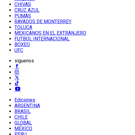
CHIVAS
CRUZ AZUL
PUMAS
RAYADOS DE MONTERREY
TOLUCA
MEXICANOS EN EL EXTRANJERO
FUTBOL INTERNACIONAL
BOXEO
UFC
síguenos
Ediciones
ARGENTINA
BRASIL
CHILE
GLOBAL
MÉXICO
PERU