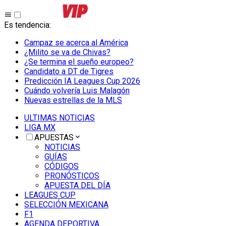
Es tendencia
:
Campaz se acerca al América
¿Milito se va de Chivas?
¿Se termina el sueño europeo?
Candidato a DT de Tigres
Predicción IA Leagues Cup 2026
Cuándo volvería Luis Malagón
Nuevas estrellas de la MLS
ULTIMAS NOTICIAS
LIGA MX
APUESTAS
NOTICIAS
GUÍAS
CÓDIGOS
PRONÓSTICOS
APUESTA DEL DÍA
LEAGUES CUP
SELECCIÓN MEXICANA
F1
AGENDA DEPORTIVA