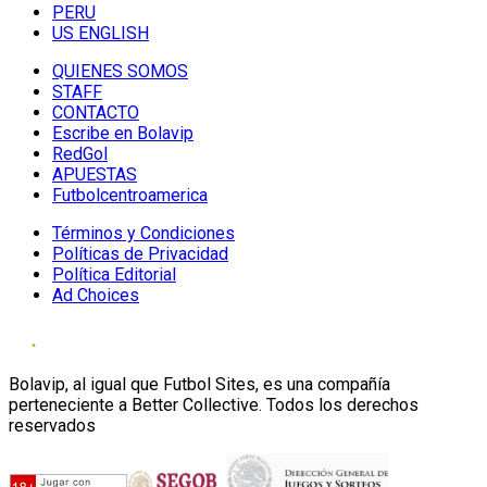
PERU
US ENGLISH
QUIENES SOMOS
STAFF
CONTACTO
Escribe en Bolavip
RedGol
APUESTAS
Futbolcentroamerica
Términos y Condiciones
Políticas de Privacidad
Política Editorial
Ad Choices
Bolavip, al igual que Futbol Sites, es una compañía
perteneciente a Better Collective. Todos los derechos
reservados