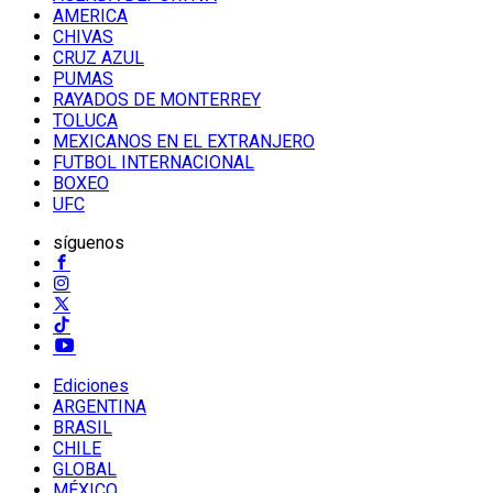
AMERICA
CHIVAS
CRUZ AZUL
PUMAS
RAYADOS DE MONTERREY
TOLUCA
MEXICANOS EN EL EXTRANJERO
FUTBOL INTERNACIONAL
BOXEO
UFC
síguenos
Ediciones
ARGENTINA
BRASIL
CHILE
GLOBAL
MÉXICO