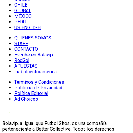
CHILE
GLOBAL
MÉXICO
PERU
US ENGLISH
QUIENES SOMOS
STAFF
CONTACTO
Escribe en Bolavip
RedGol
APUESTAS
Futbolcentroamerica
Términos y Condiciones
Políticas de Privacidad
Política Editorial
Ad Choices
Bolavip, al igual que Futbol Sites, es una compañía
perteneciente a Better Collective. Todos los derechos