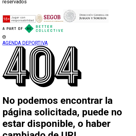
reservados
AGENDA DEPORTIVA
No podemos encontrar la
página solicitada, puede no
estar disponible, o haber
cambiado de URL