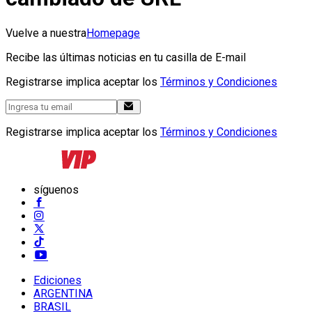
Vuelve a nuestra
Homepage
Recibe las últimas noticias en tu casilla de E-mail
Registrarse implica aceptar los
Términos y Condiciones
Registrarse implica aceptar los
Términos y Condiciones
síguenos
Ediciones
ARGENTINA
BRASIL