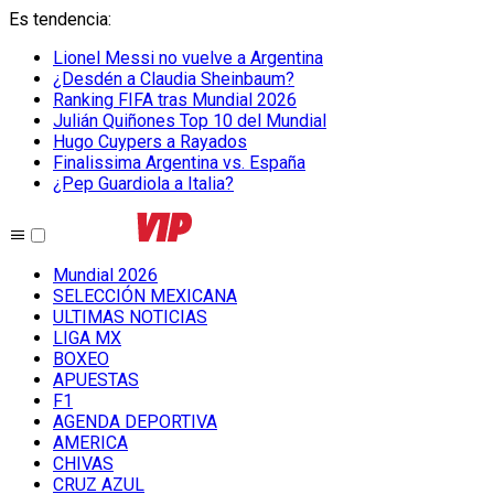
Es tendencia
:
Lionel Messi no vuelve a Argentina
¿Desdén a Claudia Sheinbaum?
Ranking FIFA tras Mundial 2026
Julián Quiñones Top 10 del Mundial
Hugo Cuypers a Rayados
Finalissima Argentina vs. España
¿Pep Guardiola a Italia?
Mundial 2026
SELECCIÓN MEXICANA
ULTIMAS NOTICIAS
LIGA MX
BOXEO
APUESTAS
F1
AGENDA DEPORTIVA
AMERICA
CHIVAS
CRUZ AZUL