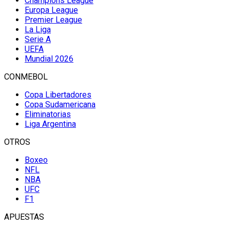
Champions League
Europa League
Premier League
La Liga
Serie A
UEFA
Mundial 2026
CONMEBOL
Copa Libertadores
Copa Sudamericana
Eliminatorias
Liga Argentina
OTROS
Boxeo
NFL
NBA
UFC
F1
APUESTAS