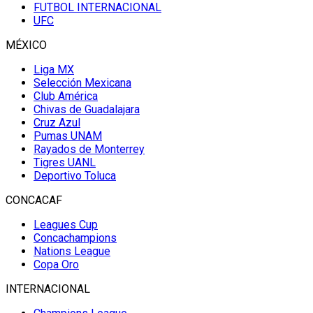
FUTBOL INTERNACIONAL
UFC
MÉXICO
Liga MX
Selección Mexicana
Club América
Chivas de Guadalajara
Cruz Azul
Pumas UNAM
Rayados de Monterrey
Tigres UANL
Deportivo Toluca
CONCACAF
Leagues Cup
Concachampions
Nations League
Copa Oro
INTERNACIONAL