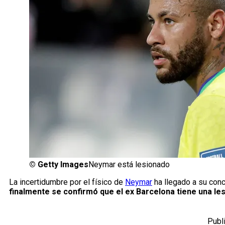
©
Getty Images
Neymar está lesionado
La incertidumbre por el físico de
Neymar
ha llegado a su conc
finalmente se confirmó que el ex Barcelona tiene una le
Publ