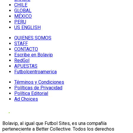
CHILE
GLOBAL
MÉXICO
PERU
US ENGLISH
QUIENES SOMOS
STAFF
CONTACTO
Escribe en Bolavip
RedGol
APUESTAS
Futbolcentroamerica
Términos y Condiciones
Políticas de Privacidad
Política Editorial
Ad Choices
Bolavip, al igual que Futbol Sites, es una compañía
perteneciente a Better Collective. Todos los derechos