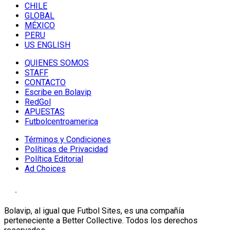
CHILE
GLOBAL
MÉXICO
PERU
US ENGLISH
QUIENES SOMOS
STAFF
CONTACTO
Escribe en Bolavip
RedGol
APUESTAS
Futbolcentroamerica
Términos y Condiciones
Políticas de Privacidad
Política Editorial
Ad Choices
Bolavip, al igual que Futbol Sites, es una compañía
perteneciente a Better Collective. Todos los derechos