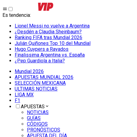
Es tendencia
:
Lionel Messi no vuelve a Argentina
¿Desdén a Claudia Sheinbaum?
Ranking FIFA tras Mundial 2026
Julián Quiñones Top 10 del Mundial
Hugo Cuypers a Rayados
Finalissima Argentina vs. España
¿Pep Guardiola a Italia?
Mundial 2026
APUESTAS MUNDIAL 2026
SELECCIÓN MEXICANA
ULTIMAS NOTICIAS
LIGA MX
F1
APUESTAS
NOTICIAS
GUÍAS
CÓDIGOS
PRONÓSTICOS
APUESTA DEL DÍA