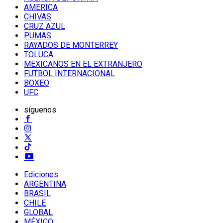
AMERICA
CHIVAS
CRUZ AZUL
PUMAS
RAYADOS DE MONTERREY
TOLUCA
MEXICANOS EN EL EXTRANJERO
FUTBOL INTERNACIONAL
BOXEO
UFC
síguenos
Ediciones
ARGENTINA
BRASIL
CHILE
GLOBAL
MÉXICO