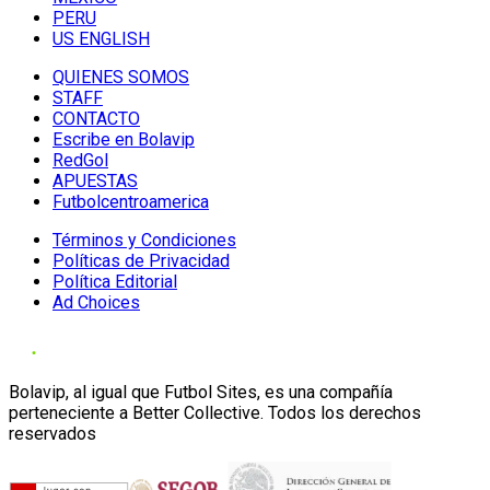
PERU
US ENGLISH
QUIENES SOMOS
STAFF
CONTACTO
Escribe en Bolavip
RedGol
APUESTAS
Futbolcentroamerica
Términos y Condiciones
Políticas de Privacidad
Política Editorial
Ad Choices
Bolavip, al igual que Futbol Sites, es una compañía
perteneciente a Better Collective. Todos los derechos
reservados