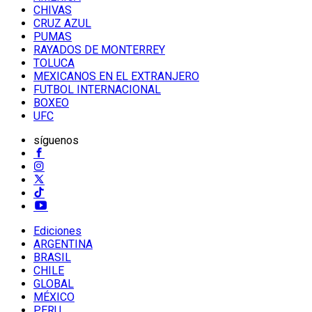
CHIVAS
CRUZ AZUL
PUMAS
RAYADOS DE MONTERREY
TOLUCA
MEXICANOS EN EL EXTRANJERO
FUTBOL INTERNACIONAL
BOXEO
UFC
síguenos
Ediciones
ARGENTINA
BRASIL
CHILE
GLOBAL
MÉXICO
PERU