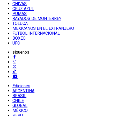
CHIVAS
CRUZ AZUL
PUMAS
RAYADOS DE MONTERREY
TOLUCA
MEXICANOS EN EL EXTRANJERO
FUTBOL INTERNACIONAL
BOXEO
UFC
síguenos
Ediciones
ARGENTINA
BRASIL
CHILE
GLOBAL
MÉXICO
PERU