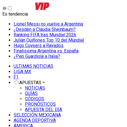
Es tendencia
:
Lionel Messi no vuelve a Argentina
¿Desdén a Claudia Sheinbaum?
Ranking FIFA tras Mundial 2026
Julián Quiñones Top 10 del Mundial
Hugo Cuypers a Rayados
Finalissima Argentina vs. España
¿Pep Guardiola a Italia?
ULTIMAS NOTICIAS
LIGA MX
F1
APUESTAS
NOTICIAS
GUÍAS
CÓDIGOS
PRONÓSTICOS
APUESTA DEL DÍA
SELECCIÓN MEXICANA
AGENDA DEPORTIVA
AMERICA