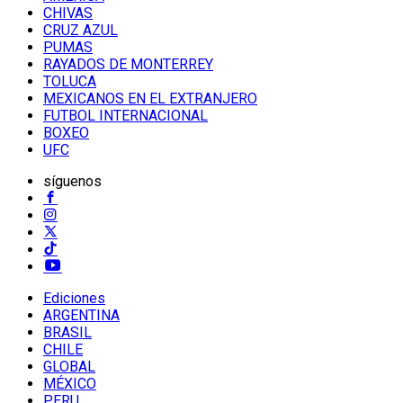
CHIVAS
CRUZ AZUL
PUMAS
RAYADOS DE MONTERREY
TOLUCA
MEXICANOS EN EL EXTRANJERO
FUTBOL INTERNACIONAL
BOXEO
UFC
síguenos
Ediciones
ARGENTINA
BRASIL
CHILE
GLOBAL
MÉXICO
PERU