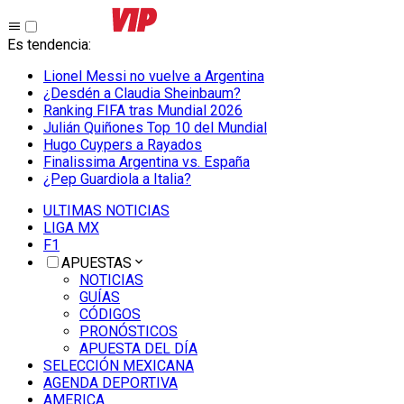
Es tendencia
:
Lionel Messi no vuelve a Argentina
¿Desdén a Claudia Sheinbaum?
Ranking FIFA tras Mundial 2026
Julián Quiñones Top 10 del Mundial
Hugo Cuypers a Rayados
Finalissima Argentina vs. España
¿Pep Guardiola a Italia?
ULTIMAS NOTICIAS
LIGA MX
F1
APUESTAS
NOTICIAS
GUÍAS
CÓDIGOS
PRONÓSTICOS
APUESTA DEL DÍA
SELECCIÓN MEXICANA
AGENDA DEPORTIVA
AMERICA