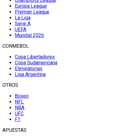
Champions League
Europa League
Premier League
La Liga
Serie A
UEFA
Mundial 2026
CONMEBOL
Copa Libertadores
Copa Sudamericana
Eliminatorias
Liga Argentina
OTROS
Boxeo
NFL
NBA
UFC
F1
APUESTAS