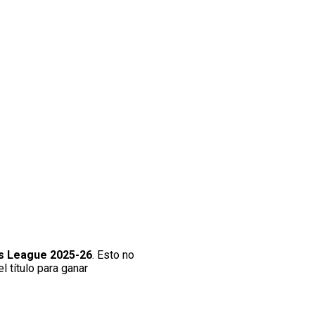
s League 2025-26
. Esto no
l título para ganar