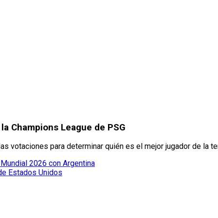
as la Champions League de PSG
as votaciones para determinar quién es el mejor jugador de la t
el Mundial 2026 con Argentina
o de Estados Unidos