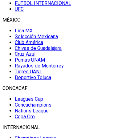
FUTBOL INTERNACIONAL
UFC
MÉXICO
Liga MX
Selección Mexicana
Club América
Chivas de Guadalajara
Cruz Azul
Pumas UNAM
Rayados de Monterrey
Tigres UANL
Deportivo Toluca
CONCACAF
Leagues Cup
Concachampions
Nations League
Copa Oro
INTERNACIONAL