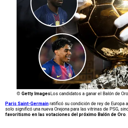
©
Getty Images
Los candidatos a ganar el Balón de Or
Paris Saint-Germain
ratificó su condición de rey de Europa a
solo significó una nueva Orejona para las vitrinas de PSG, sin
favoritismo en las votaciones del próximo Balón de Oro
.