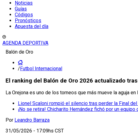
Noticias
Guías
Códigos
Pronósticos
Apuesta del día
AGENDA DEPORTIVA
Balón de Oro
/
Futbol Internacional
El ranking del Balón de Oro 2026 actualizado tr
La Orejona es uno de los torneos que más mueve la aguja en l
Lionel Scaloni rompió el silencio tras perder la Final d
¡No se retira! Chicharito Hernández fichó por un equip
Por
Leandro Barraza
31/05/2026 - 17:09hs CST