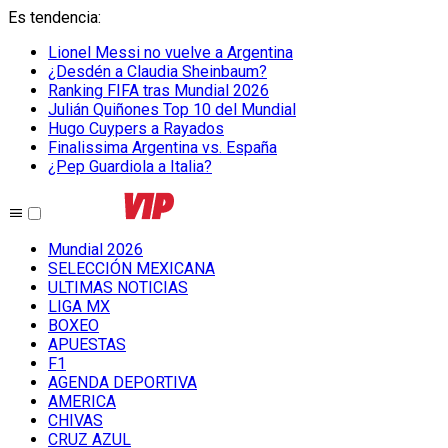
Es tendencia
:
Lionel Messi no vuelve a Argentina
¿Desdén a Claudia Sheinbaum?
Ranking FIFA tras Mundial 2026
Julián Quiñones Top 10 del Mundial
Hugo Cuypers a Rayados
Finalissima Argentina vs. España
¿Pep Guardiola a Italia?
Mundial 2026
SELECCIÓN MEXICANA
ULTIMAS NOTICIAS
LIGA MX
BOXEO
APUESTAS
F1
AGENDA DEPORTIVA
AMERICA
CHIVAS
CRUZ AZUL