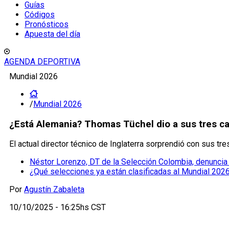
Guías
Códigos
Pronósticos
Apuesta del día
AGENDA DEPORTIVA
Mundial 2026
/
Mundial 2026
¿Está Alemania? Thomas Tüchel dio a sus tres c
El actual director técnico de Inglaterra sorprendió con sus t
Néstor Lorenzo, DT de la Selección Colombia, denuncia 
¿Qué selecciones ya están clasificadas al Mundial 202
Por
Agustín Zabaleta
10/10/2025 - 16:25hs CST