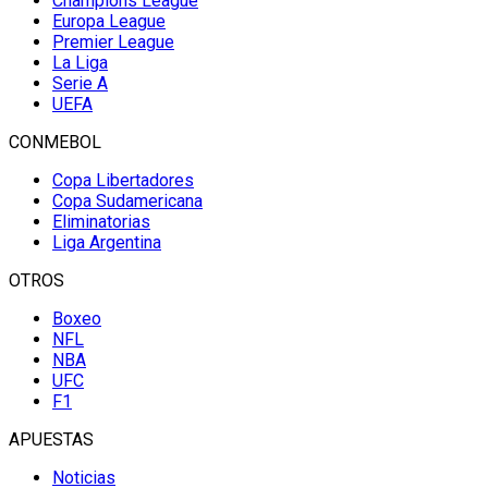
Champions League
Europa League
Premier League
La Liga
Serie A
UEFA
CONMEBOL
Copa Libertadores
Copa Sudamericana
Eliminatorias
Liga Argentina
OTROS
Boxeo
NFL
NBA
UFC
F1
APUESTAS
Noticias