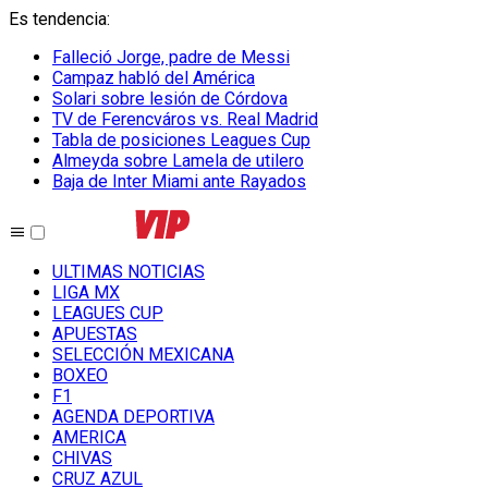
Es tendencia
:
Falleció Jorge, padre de Messi
Campaz habló del América
Solari sobre lesión de Córdova
TV de Ferencváros vs. Real Madrid
Tabla de posiciones Leagues Cup
Almeyda sobre Lamela de utilero
Baja de Inter Miami ante Rayados
ULTIMAS NOTICIAS
LIGA MX
LEAGUES CUP
APUESTAS
SELECCIÓN MEXICANA
BOXEO
F1
AGENDA DEPORTIVA
AMERICA
CHIVAS
CRUZ AZUL