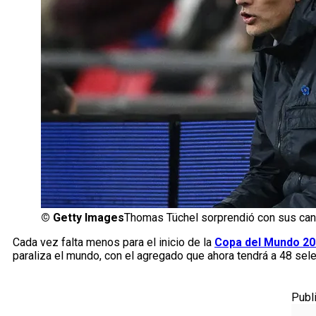
©
Getty Images
Thomas Tüchel sorprendió con sus can
Cada vez falta menos para el inicio de la
Copa del Mundo 2
paraliza el mundo, con el agregado que ahora tendrá a 48 sele
Publ