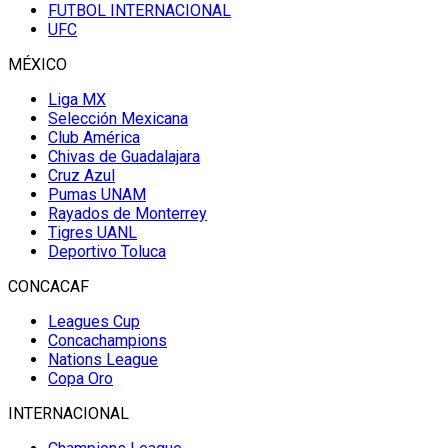
FUTBOL INTERNACIONAL
UFC
MÉXICO
Liga MX
Selección Mexicana
Club América
Chivas de Guadalajara
Cruz Azul
Pumas UNAM
Rayados de Monterrey
Tigres UANL
Deportivo Toluca
CONCACAF
Leagues Cup
Concachampions
Nations League
Copa Oro
INTERNACIONAL