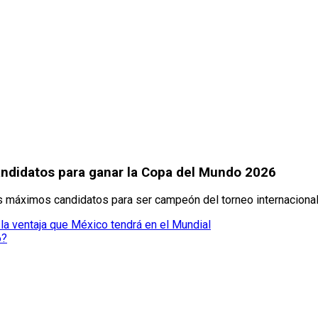
andidatos para ganar la Copa del Mundo 2026
res máximos candidatos para ser campeón del torneo internaciona
la ventaja que México tendrá en el Mundial
6?