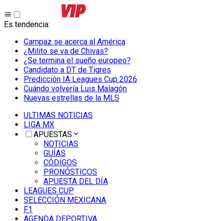
Es tendencia
:
Campaz se acerca al América
¿Milito se va de Chivas?
¿Se termina el sueño europeo?
Candidato a DT de Tigres
Predicción IA Leagues Cup 2026
Cuándo volvería Luis Malagón
Nuevas estrellas de la MLS
ULTIMAS NOTICIAS
LIGA MX
APUESTAS
NOTICIAS
GUÍAS
CÓDIGOS
PRONÓSTICOS
APUESTA DEL DÍA
LEAGUES CUP
SELECCIÓN MEXICANA
F1
AGENDA DEPORTIVA