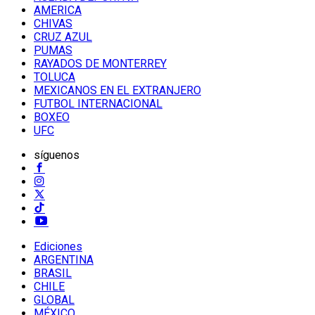
AMERICA
CHIVAS
CRUZ AZUL
PUMAS
RAYADOS DE MONTERREY
TOLUCA
MEXICANOS EN EL EXTRANJERO
FUTBOL INTERNACIONAL
BOXEO
UFC
síguenos
Ediciones
ARGENTINA
BRASIL
CHILE
GLOBAL
MÉXICO