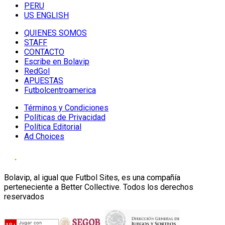
PERU
US ENGLISH
QUIENES SOMOS
STAFF
CONTACTO
Escribe en Bolavip
RedGol
APUESTAS
Futbolcentroamerica
Términos y Condiciones
Políticas de Privacidad
Política Editorial
Ad Choices
Bolavip, al igual que Futbol Sites, es una compañía
perteneciente a Better Collective. Todos los derechos
reservados