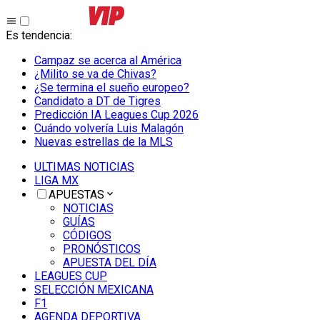
Es tendencia
:
Campaz se acerca al América
¿Milito se va de Chivas?
¿Se termina el sueño europeo?
Candidato a DT de Tigres
Predicción IA Leagues Cup 2026
Cuándo volvería Luis Malagón
Nuevas estrellas de la MLS
ULTIMAS NOTICIAS
LIGA MX
APUESTAS
NOTICIAS
GUÍAS
CÓDIGOS
PRONÓSTICOS
APUESTA DEL DÍA
LEAGUES CUP
SELECCIÓN MEXICANA
F1
AGENDA DEPORTIVA