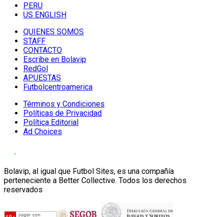
PERU
US ENGLISH
QUIENES SOMOS
STAFF
CONTACTO
Escribe en Bolavip
RedGol
APUESTAS
Futbolcentroamerica
Términos y Condiciones
Políticas de Privacidad
Política Editorial
Ad Choices
Bolavip, al igual que Futbol Sites, es una compañía
perteneciente a Better Collective. Todos los derechos
reservados