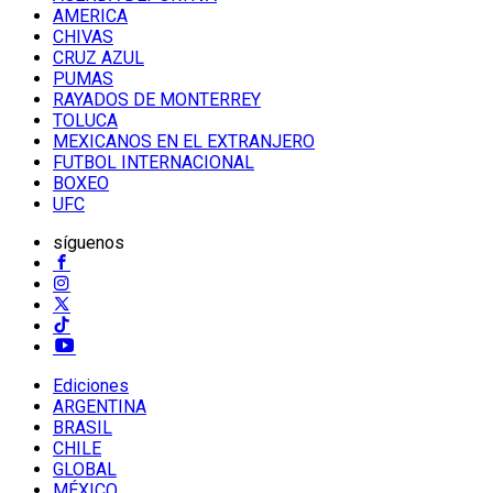
AMERICA
CHIVAS
CRUZ AZUL
PUMAS
RAYADOS DE MONTERREY
TOLUCA
MEXICANOS EN EL EXTRANJERO
FUTBOL INTERNACIONAL
BOXEO
UFC
síguenos
Ediciones
ARGENTINA
BRASIL
CHILE
GLOBAL
MÉXICO